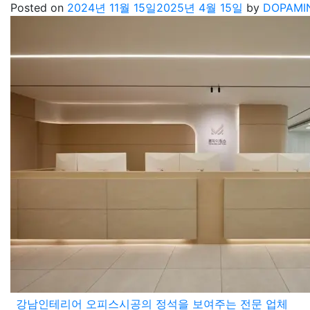
Posted on
2024년 11월 15일
2025년 4월 15일
by
DOPAMI
강남인테리어 오피스시공의 정석을 보여주는 전문 업체