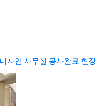
6디자인 사무실 공사완료 현장