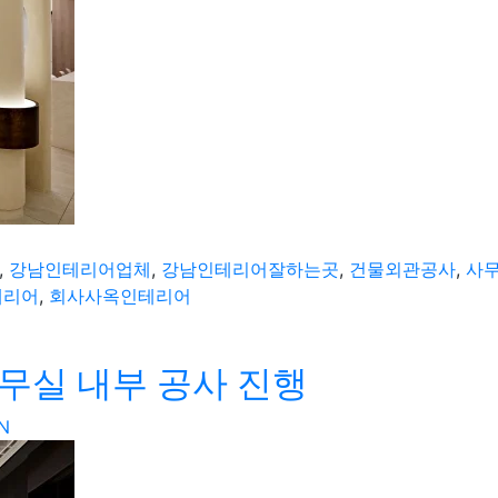
,
강남인테리어업체
,
강남인테리어잘하는곳
,
건물외관공사
,
사
테리어
,
회사사옥인테리어
사무실 내부 공사 진행
N