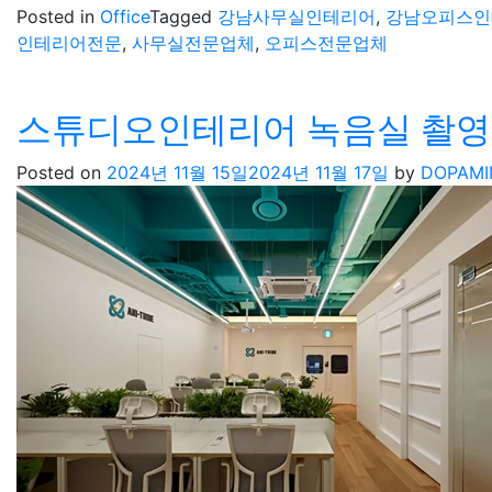
Posted in
Office
Tagged
강남사무실인테리어
,
강남오피스인
인테리어전문
,
사무실전문업체
,
오피스전문업체
스튜디오인테리어 녹음실 촬영
Posted on
2024년 11월 15일
2024년 11월 17일
by
DOPAMI