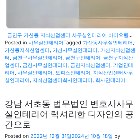
금천구 가산동 지식산업센터 사무실인테리어 바이오헬스케어 회사 오피스 공사 마무리
Posted in
사무실인테리어
Tagged
가산동사무실인테리어
,
가산동지식산업센터
,
가산사무실인테리어
,
가산지식산업센
터
,
금천구사무실인테리어
,
금천구인테리어
,
금천구지식산
업센터
,
금천사무실인테리어
,
금천지식산업센터
,
기업인테
리어
,
사무실인테리어
,
오피스인테리어
,
지식산업센터사무
실인테리어
,
지식산업센터회사인테리어
,
회사인테리어
강남 서초동 법무법인 변호사사무
실인테리어 럭셔리한 디자인의 공
간으로
Posted on
2022년 12월 31일
2024년 10월 18일
by