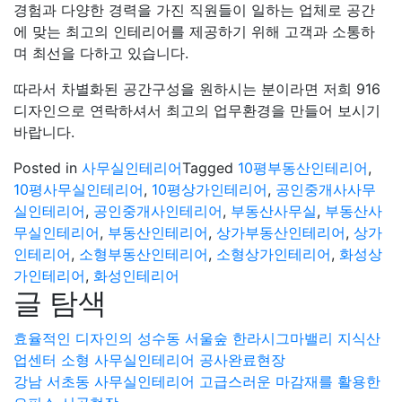
경험과 다양한 경력을 가진 직원들이 일하는 업체로 공간
에 맞는 최고의 인테리어를 제공하기 위해 고객과 소통하
며 최선을 다하고 있습니다.
따라서 차별화된 공간구성을 원하시는 분이라면 저희 916
디자인으로 연락하셔서 최고의 업무환경을 만들어 보시기
바랍니다.
Posted in
사무실인테리어
Tagged
10평부동산인테리어
,
10평사무실인테리어
,
10평상가인테리어
,
공인중개사사무
실인테리어
,
공인중개사인테리어
,
부동산사무실
,
부동산사
무실인테리어
,
부동산인테리어
,
상가부동산인테리어
,
상가
인테리어
,
소형부동산인테리어
,
소형상가인테리어
,
화성상
가인테리어
,
화성인테리어
글 탐색
효율적인 디자인의 성수동 서울숲 한라시그마밸리 지식산
업센터 소형 사무실인테리어 공사완료현장
강남 서초동 사무실인테리어 고급스러운 마감재를 활용한