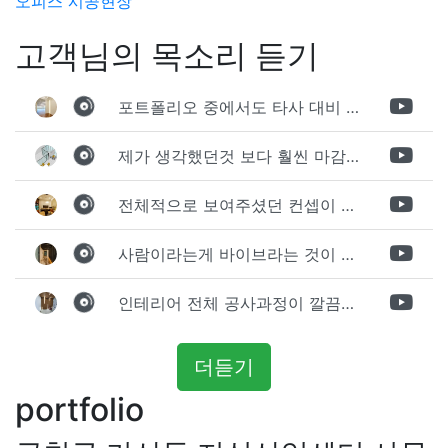
오피스 시공현장
고객님의 목소리 듣기
포트폴리오 중에서도 타사 대비 상세하게 진행되는것 같다는 느낌을 많이 받았습니다. 시공 기반과 디자인기반의 인테리어 회사의 차이점을 알게되었는데 인테리어 디자인 기반의 회사와의 컨텍이 굉장히 만족스러웠습니다.
제가 생각했던것 보다 훨씬 마감이 멋있게 잘 나왔습니다. 바닥 이라던지 벽지색상 그리고 통유리로 추천 해주신것도 참 좋았습니다. 916의 노하우를 잘 살려서 공사는 잘 마무리 된것 같습니다.
전체적으로 보여주셨던 컨셉이 너무 마음에 들었고 실장님께서 개인적으로 만족감 있는 공사를 하고 있다는 느낌이 좋았습니다.
사람이라는게 바이브라는 것이 다 있고 뽐어져 나오는 에너지가 있다고 생각을 합니다. 사람이 가장중요하기 때문에 처음 만났을때 실장님의 에너지가 좋았고 첫인상으로 업체를 선정하게 되었습니다.
인테리어 전체 공사과정이 깔끔하게 진행이 되었고 공사 후 A/S도 빠르게 충실하게 진행을 해주셨습니다.
더듣기
portfolio