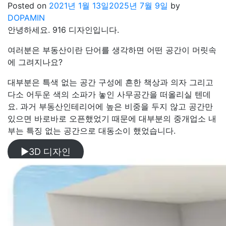
Posted on
2021년 1월 13일
2025년 7월 9일
by
DOPAMIN
안녕하세요. 916 디자인입니다.
여러분은 부동산이란 단어를 생각하면 어떤 공간이 머릿속
에 그려지나요?
대부분은 특색 없는 공간 구성에 흔한 책상과 의자 그리고
다소 어두운 색의 소파가 놓인 사무공간을 떠올리실 텐데
요. 과거 부동산인테리어에 높은 비중을 두지 않고 공간만
있으면 바로바로 오픈했었기 때문에 대부분의 중개업소 내
부는 특징 없는 공간으로 대동소이 했었습니다.
▶3D 디자인