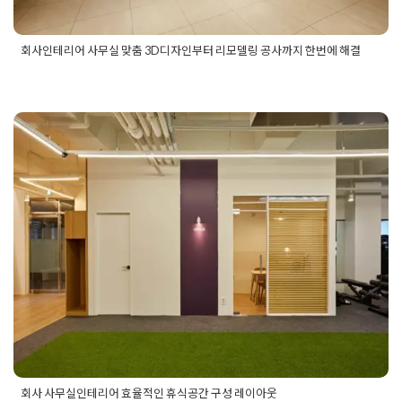
회사인테리어 사무실 맞춤 3D디자인부터 리모델링 공사까지 한번에 해결
Posted in
사무실인테리어
Tagged
사무실디자인
,
회사디자인
,
회사리모델링
,
회사리모델링공사
,
회사리모델링업체
,
회사사무
실3D디자인
,
회사사무실리모델링공사
,
회사인테리어
,
회사인테
리어공사
,
회사인테리어업체
회사 사무실인테리어 효율적인 휴식
공간 구성 레이아웃
Posted on
2020년 6월 5일
by
DOPAMIN
회사 사무실인테리어 효율적인 휴식공간 구성 레이아웃