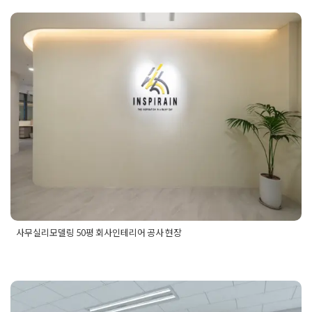
작은사무실인테리어비용
사무실리모델링 50평 회사인테리어
공사 현장
Posted on
2024년 7월 16일
by
DOPAMIN
사무실리모델링 50평 회사인테리어 공사 현장
Posted in
사무실인테리어
Tagged
50평사무실리모델링
,
50평
사무실인테리어
,
50평회사리모델링
,
50평회사인테리어
,
사무실
리모델링
,
사무실리모델링공사
,
사무실리모델링업체
,
사무실인
테리어
,
사무실인테리어공사
,
사무실인테리어업체
,
회사리모델