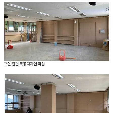
교실 전면 목공디자인 작업