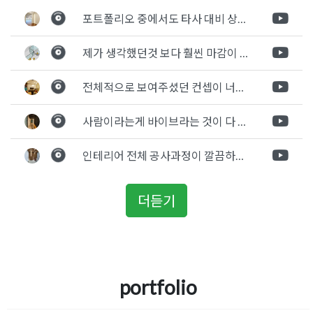
탐
포트폴리오 중에서도 타사 대비 상세하게 진행되는것 같다는 느낌을 많이 받았습니다. 시공 기반과 디자인기반의 인테리어 회사의 차이점을 알게되었는데 인테리어 디자인 기반의 회사와의 컨텍이 굉장히 만족스러웠습니다.
색
제가 생각했던것 보다 훨씬 마감이 멋있게 잘 나왔습니다. 바닥 이라던지 벽지색상 그리고 통유리로 추천 해주신것도 참 좋았습니다. 916의 노하우를 잘 살려서 공사는 잘 마무리 된것 같습니다.
전체적으로 보여주셨던 컨셉이 너무 마음에 들었고 실장님께서 개인적으로 만족감 있는 공사를 하고 있다는 느낌이 좋았습니다.
사람이라는게 바이브라는 것이 다 있고 뽐어져 나오는 에너지가 있다고 생각을 합니다. 사람이 가장중요하기 때문에 처음 만났을때 실장님의 에너지가 좋았고 첫인상으로 업체를 선정하게 되었습니다.
인테리어 전체 공사과정이 깔끔하게 진행이 되었고 공사 후 A/S도 빠르게 충실하게 진행을 해주셨습니다.
더듣기
portfolio