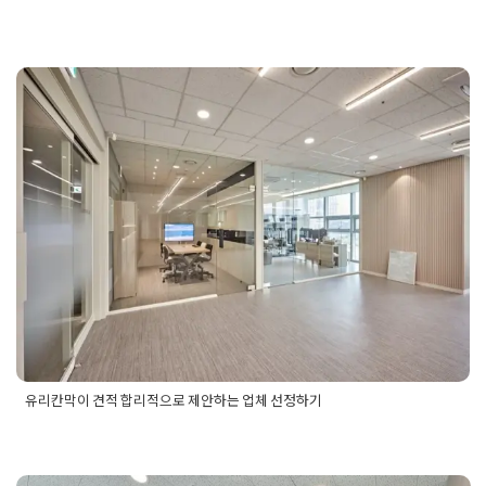
Posted in
사무실인테리어
Tagged
법률사무소인테리어
,
사무실
공사
,
사무실인테리어업체
,
여의도법률사무소인테리어
,
여의도
사무실공사
,
여의도사무실인테리어
,
여의도오피스인테리어
,
여
의도인테리어
,
여의도인테리어업체
,
여의도회사인테리어
,
영등
포사무실공사
,
영등포사무실인테리어
,
영등포오피스인테리어
,
유리칸막이 견적 합리적으로 제안하
영등포인테리어
,
영등포인테리어업체
,
영등포회사인테리어
,
오
피스인테리어
,
회사인테리어
는 업체 선정하기
Posted on
2025년 10월 24일
by
혜은 장
유리칸막이 견적 합리적으로 제안하는 업체 선정하기
Posted in
사무실인테리어
Tagged
유리칸막이견적
,
유리칸막이
견적비용
,
유리칸막이견적서
,
유리칸막이견적업체
,
유리칸막이
견적제안
,
유리칸막이비용
,
유리칸막이업체
,
유리칸막이업체견