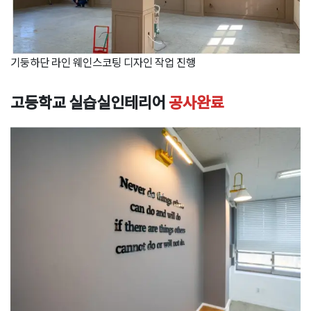
기둥하단 라인 웨인스코팅 디자인 작업 진행
고등학교 실습실인테리어
공사완료