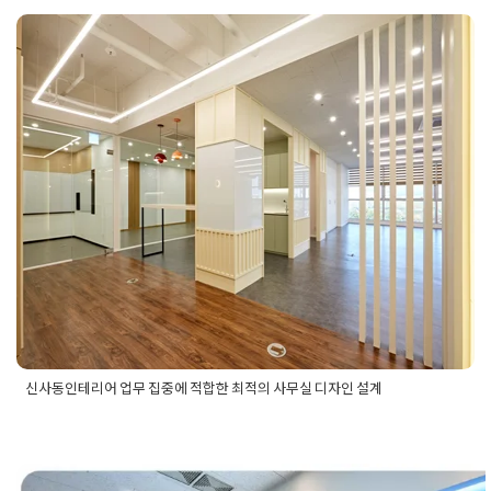
신사동인테리어 업무 집중에 적합한
최적의 사무실 디자인 설계
Posted on
2024년 10월 29일
by
DOPAMIN
신사동인테리어 업무 집중에 적합한 최적의 사무실 디자인 설계
Posted in
사무실인테리어
Tagged
강남사무실디자인설계
,
강남
사무실인테리어
,
사무실디자인설계
,
사무실인테리어
,
사무실인
테리어설계
,
사무실인테리어업체
,
신사동사무실디자인설계
,
신