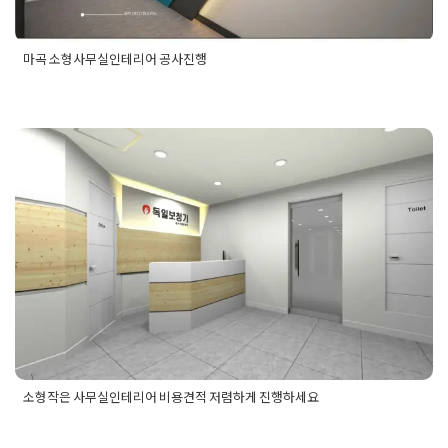
마곡 소형사무실인테리어 공사진행
Posted in
사무실인테리어
Tagged
강서사무실인테리어
,
김포사
무실인테리어
,
마곡사무실인테리어
,
부천사무실인테리어
,
소형
사무실인테리어
,
작은사무실인테리어
소형작은 사무실인테리어 비용견적
저렴하게 진행하세요
Posted on
2020년 1월 12일
by
DOPAMIN
소형작은 사무실인테리어 비용견적 저렴하게 진행하세요
Posted in
사무실인테리어
Tagged
office
,
officedesign
,
officeinterior
,
소형사무실인테리어
,
소형사무실인테리어견적
,