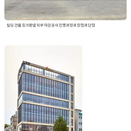
빌딩 건물 징크판넬 외부 마감공사 진행과정과 장점과 단점
Posted in
건물 빌딩 리모델링 인테리어
상가건물리모델링 실제 사례로
보는 공실 해결 인테리어 설계 포
인트
Posted on
2026년 4월 22일
by
선영 진