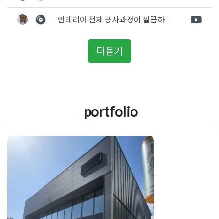
인테리어 전체 공사과정이 깔끔하게 진행이 되었고 공사 후 A/S도 빠르게 충실하게 진행을 해주셨습니다.
더듣기
portfolio
상가건물인테리어 대수선
공사 견적과 비용
Posted on
2025년 7월 22일
by
혜은 장