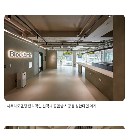
Posted in
건물 빌딩 리모델링 인테리어
Tagged
건물디자인
,
건
물디자인견적
,
건물디자인제안
,
건물리모델링
,
건물리모델링견
적
,
건물리모델링제안
,
사옥디자인
,
사옥디자인견적
,
사옥디자인
제안
,
사옥리모델링
,
사옥리모델링견적
,
사옥리모델링제안
사옥리모델링 합리적인 견적과 꼼꼼
한 시공을 원한다면 여기
Posted on
2025년 7월 22일
by
혜은 장
사옥리모델링 합리적인 견적과 꼼꼼한 시공을 원한다면 여기
Posted in
건물 빌딩 리모델링 인테리어
Tagged
사옥리모델링
,
사옥리모델링견적
,
사옥리모델링견적서
,
사옥리모델링디자인견
적
,
사옥리모델링디자인견적서
,
사옥리모델링시공
,
사옥리모델