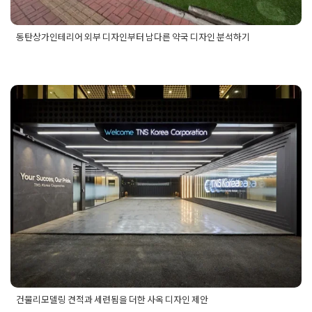
동탄상가인테리어 외부 디자인부터 남다른 약국 디자인 분석하기
Posted in
건물 빌딩 리모델링 인테리어
Tagged
동탄상가인테리
어
,
동탄상가인테리어공사
,
동탄상가인테리어시공
,
동탄상가인
테리어업체
,
동탄약국인테리어
,
동탄약국인테리어업체
,
상가약
국인테리어
,
상가약국인테리어공사
,
약국인테리어
,
약국인테리
어공사
,
약국인테리어디자인
건물리모델링 견적과 세련됨을 더한
사옥 디자인 제안
Posted on
2026년 1월 16일
by
선영 진
건물리모델링 견적과 세련됨을 더한 사옥 디자인 제안