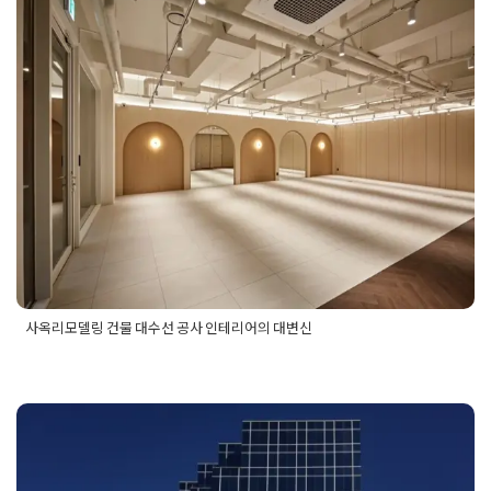
링시공가격
,
사옥리모델링시공비용
,
사옥리모델링업체
,
사옥리
모델링업체추천
,
사옥리모델링추천
사옥리모델링 건물 대수선 공사 인테
리어의 대변신
Posted on
2025년 7월 22일
by
희을 윤
사옥리모델링 건물 대수선 공사 인테리어의 대변신
Posted in
건물 빌딩 리모델링 인테리어
Tagged
건물대수선공
사
,
건물대수선인테리어
,
건물리모델링
,
건물리모델링공사
,
건물
리모델링업체
,
건물빌딩리모델링
,
건물인테리어공사
,
빌딩리모
델링
,
빌딩리모델링공사
,
사옥리모델링
,
사옥리모델링공사
,
사옥
리모델링업체
,
사옥리모델링전문업체
,
사옥인테리어
,
사옥인테
빌딩 건물외관리모델링 징크 마감자
리어공사
,
사옥인테리어업체