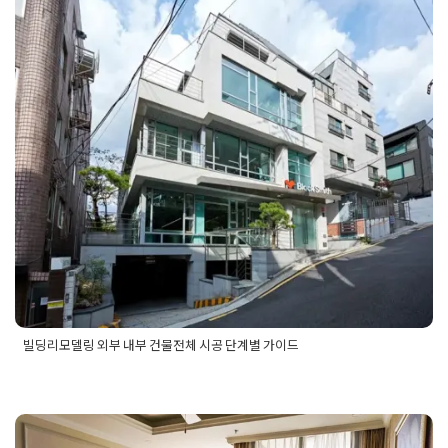
빌딩리모델링 외부 내부 건물전체 시
공 단계별 가이드
Posted on
2025년 10월 28일
by
선영 진
빌딩리모델링 외부 내부 건물전체 시공 단계별 가이드
Posted in
건물 빌딩 리모델링 인테리어
Tagged
건물내부리모델
링
,
건물리모델링
,
건물리모델링시공
,
건물외부리모델링
,
건물전
체리모델링
,
건물전체리모델링시공
,
빌딩건물리모델링
,
빌딩내
부리모델링
,
빌딩리모델링
,
빌딩리모델링시공
,
빌딩외부리모델