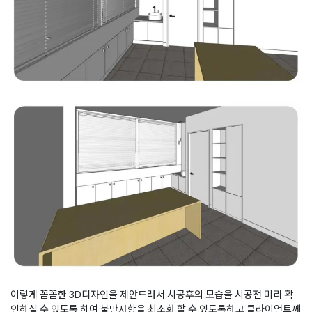
이렇게 꼼꼼한 3D디자인을 제안드려서 시공후의 모습을 시공전 미리 확
인하실 수 있도록 하여 불만사항을 최소화 할 수 있도록하고 클라이언트께