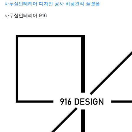
Skip
사무실인테리어 디자인 공사 비용견적 플랫폼
to
사무실인테리어 916
content