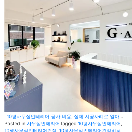
10평사무실인테리어 공사 비용, 실제 시공사례로 알아보는 투명한 견적의 모든 것
Posted in
사무실인테리어
Tagged
10평사무실인테리어
,
10평사무실인테리어견적
,
10평사무실인테리어견적비용
,