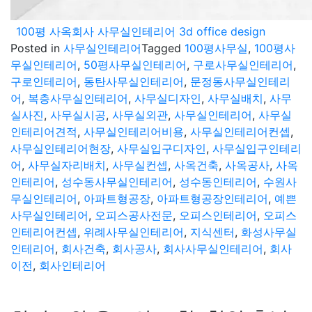
100평 사옥회사 사무실인테리어 3d office design
Posted in
사무실인테리어
Tagged
100평사무실
,
100평사
무실인테리어
,
50평사무실인테리어
,
구로사무실인테리어
,
구로인테리어
,
동탄사무실인테리어
,
문정동사무실인테리
어
,
복층사무실인테리어
,
사무실디자인
,
사무실배치
,
사무
실사진
,
사무실시공
,
사무실외관
,
사무실인테리어
,
사무실
인테리어견적
,
사무실인테리어비용
,
사무실인테리어컨셉
,
사무실인테리어현장
,
사무실입구디자인
,
사무실입구인테리
어
,
사무실자리배치
,
사무실컨셉
,
사옥건축
,
사옥공사
,
사옥
인테리어
,
성수동사무실인테리어
,
성수동인테리어
,
수원사
무실인테리어
,
아파트형공장
,
아파트형공장인테리어
,
예쁜
사무실인테리어
,
오피스공사전문
,
오피스인테리어
,
오피스
인테리어컨셉
,
위례사무실인테리어
,
지식센터
,
화성사무실
인테리어
,
회사건축
,
회사공사
,
회사사무실인테리어
,
회사
이전
,
회사인테리어