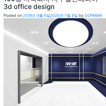
3d office design
Posted on
2019년 9월 6일
2025년 7월 9일
by
DOPAMIN