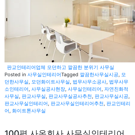
판교인테리어업체 모던하고 깔끔한 분위기 사무실
Posted in
사무실인테리어
Tagged
깔끔한사무실시공
,
모
던한사무실
,
모던화이트사무실
,
법무사무소공사
,
법무사무
소인테리어
,
사무실공사현장
,
사무실인테리어
,
자연친화적
사무실
,
판교사무실
,
판교사무실공사추천
,
판교사무실시공
,
판교사무실인테리어
,
판교사무실인테리어추천
,
판교인테리
어
,
화이트톤사무실
100평 사옥회사 사무실인테리어