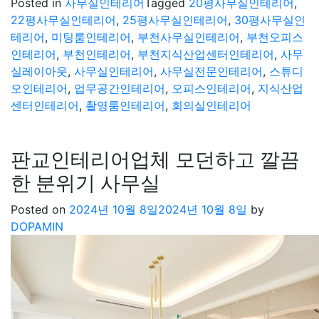
Posted in
사무실인테리어
Tagged
20평사무실인테리어
,
22평사무실인테리어
,
25평사무실인테리어
,
30평사무실인
테리어
,
미팅룸인테리어
,
부천사무실인테리어
,
부천오피스
인테리어
,
부천인테리어
,
부천지식산업센터인테리어
,
사무
실레이아웃
,
사무실인테리어
,
사무실전문인테리어
,
스튜디
오인테리어
,
업무공간인테리어
,
오피스인테리어
,
지식산업
센터인테리어
,
촬영룸인테리어
,
회의실인테리어
판교인테리어업체 모던하고 깔끔
한 분위기 사무실
Posted on
2024년 10월 8일
2024년 10월 8일
by
DOPAMIN