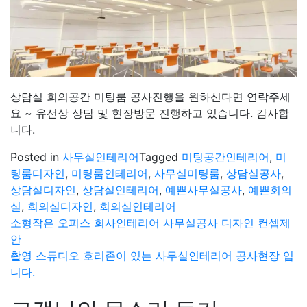
상담실 회의공간 미팅룸 공사진행을 원하신다면 연락주세
요 ~ 유선상 상담 및 현장방문 진행하고 있습니다. 감사합
니다.
Posted in
사무실인테리어
Tagged
미팅공간인테리어
,
미
팅룸디자인
,
미팅룸인테리어
,
사무실미팅룸
,
상담실공사
,
상담실디자인
,
상담실인테리어
,
예쁜사무실공사
,
예쁜회의
실
,
회의실디자인
,
회의실인테리어
글
소형작은 오피스 회사인테리어 사무실공사 디자인 컨셉제
안
탐
촬영 스튜디오 호리존이 있는 사무실인테리어 공사현장 입
색
니다.