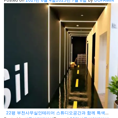
22평 부천사무실인테리어 스튜디오공간과 함께 특색있는 곳으로