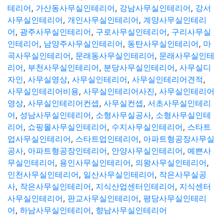
테리어
,
가산동사무실인테리어
,
강남사무실인테리어
,
강서
사무실인테리어
,
개인사무실인테리어
,
계양사무실인테리
어
,
광주사무실인테리어
,
구로사무실인테리어
,
구리사무실
인테리어
,
남양주사무실인테리어
,
동탄사무실인테리어
,
마
곡사무실인테리어
,
문래동사무실인테리어
,
문래사무실인테
리어
,
부천사무실인테리어
,
분당사무실인테리어
,
사무실디
자인
,
사무실영상
,
사무실인테리어
,
사무실인테리어견적
,
사무실인테리어비용
,
사무실인테리어사진
,
사무실인테리어
영상
,
사무실인테리어컨셉
,
사무실컨셉
,
서초사무실인테리
어
,
성남사무실인테리어
,
소형사무실공사
,
소형사무실인테
리어
,
쇼핑몰사무실인테리어
,
수지사무실인테리어
,
스타트
업사무실인테리어
,
스타트업인테리어
,
아파트형공장사무실
공사
,
아파트형공장인테리어
,
안양사무실인테리어
,
예쁜사
무실인테리어
,
용인사무실인테리어
,
의왕사무실인테리어
,
인천사무실인테리어
,
일산사무실인테리어
,
작은사무실공
사
,
작은사무실인테리어
,
지식산업센터인테리어
,
지식센터
사무실인테리어
,
판교사무실인테리어
,
평당사무실인테리
어
,
하남사무실인테리어
,
향남사무실인테리어