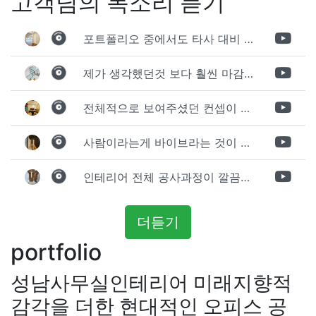
고객님의 목소리 듣기
포트폴리오 중에서도 타사 대비 상세하게 진행되는것 같다는 느낌을 많이 받았습니다. 시공 기반과 디자인기반의 인테리어 회사의 차이점을 알게되었는데 인테리어 디자인 기반의 회사와의 컨텍이 굉장히 만족스러웠습니다.
제가 생각했던것 보다 훨씬 마감이 멋있게 잘 나왔습니다. 바닥 이라던지 벽지색상 그리고 통유리로 추천 해주신것도 참 좋았습니다. 916의 노하우를 잘 살려서 공사는 잘 마무리 된것 같습니다.
전체적으로 보여주셨던 컨셉이 너무 마음에 들었고 실장님께서 개인적으로 만족감 있는 공사를 하고 있다는 느낌이 좋았습니다.
사람이라는게 바이브라는 것이 다 있고 뽐어져 나오는 에너지가 있다고 생각을 합니다. 사람이 가장중요하기 때문에 처음 만났을때 실장님의 에너지가 좋았고 첫인상으로 업체를 선정하게 되었습니다.
인테리어 전체 공사과정이 깔끔하게 진행이 되었고 공사 후 A/S도 빠르게 충실하게 진행을 해주셨습니다.
더듣기
portfolio
성남사무실인테리어 미래지향적
감각을 더한 현대적인 오피스 공