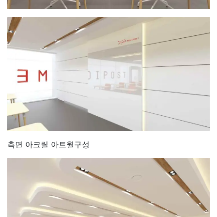
측면 아크릴 아트월구성