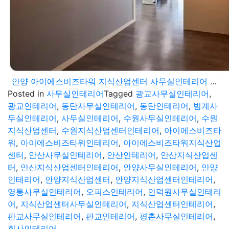
안양 아이에스비즈타워 지식산업센터 사무실인테리어 목적에 충실한 공간
Posted in
사무실인테리어
Tagged
광교사무실인테리어
,
광교인테리어
,
동탄사무실인테리어
,
동탄인테리어
,
범계사
무실인테리어
,
사무실인테리어
,
수원사무실인테리어
,
수원
지식산업센터
,
수원지식산업센터인테리어
,
아이에스비즈타
워
,
아이에스비즈타워인테리어
,
아이에스비즈타워지식산업
센터
,
안산사무실인테리어
,
안산인테리어
,
안산지식산업센
터
,
안산지식산업센터인테리어
,
안양사무실인테리어
,
안양
인테리어
,
안양지식산업센터
,
안양지식산업센터인테리어
,
영통사무실인테리어
,
오피스인테리어
,
인덕원사무실인테리
어
,
지식산업센터사무실인테리어
,
지식산업센터인테리어
,
판교사무실인테리어
,
판교인테리어
,
평촌사무실인테리어
,
회사인테리어