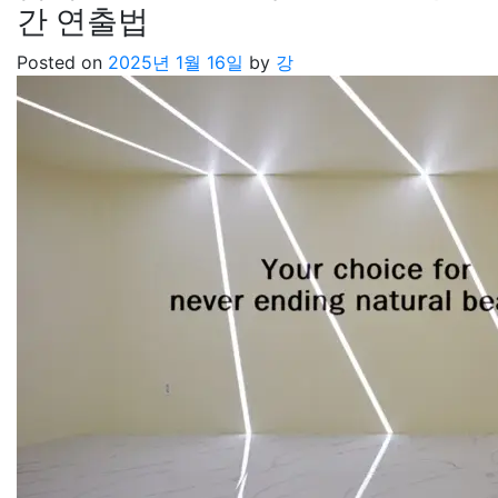
간 연출법
Posted on
2025년 1월 16일
by
강