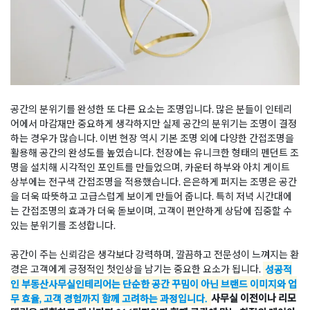
공간의 분위기를 완성한 또 다른 요소는 조명입니다. 많은 분들이 인테리
어에서 마감재만 중요하게 생각하지만 실제 공간의 분위기는 조명이 결정
하는 경우가 많습니다. 이번 현장 역시 기본 조명 외에 다양한 간접조명을
활용해 공간의 완성도를 높였습니다. 천장에는 유니크한 형태의 펜던트 조
명을 설치해 시각적인 포인트를 만들었으며, 카운터 하부와 아치 게이트
상부에는 전구색 간접조명을 적용했습니다. 은은하게 퍼지는 조명은 공간
을 더욱 따뜻하고 고급스럽게 보이게 만들어 줍니다. 특히 저녁 시간대에
는 간접조명의 효과가 더욱 돋보이며, 고객이 편안하게 상담에 집중할 수
있는 분위기를 조성합니다.
공간이 주는 신뢰감은 생각보다 강력하며, 깔끔하고 전문성이 느껴지는 환
경은 고객에게 긍정적인 첫인상을 남기는 중요한 요소가 됩니다.
성공적
인 부동산사무실인테리어는 단순한 공간 꾸밈이 아닌 브랜드 이미지와 업
무 효율, 고객 경험까지 함께 고려하는 과정입니다.
사무실 이전이나 리모