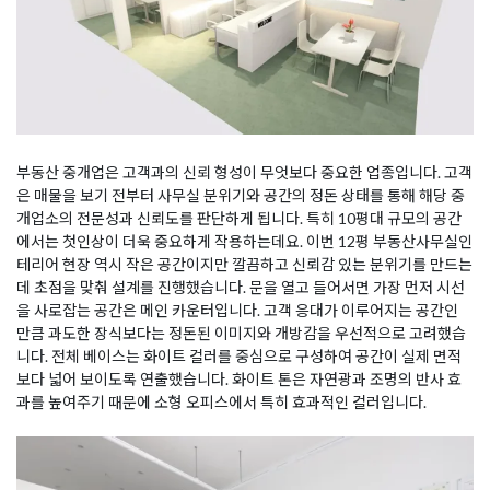
부동산 중개업은 고객과의 신뢰 형성이 무엇보다 중요한 업종입니다. 고객
은 매물을 보기 전부터 사무실 분위기와 공간의 정돈 상태를 통해 해당 중
개업소의 전문성과 신뢰도를 판단하게 됩니다. 특히 10평대 규모의 공간
에서는 첫인상이 더욱 중요하게 작용하는데요. 이번 12평 부동산사무실인
테리어 현장 역시 작은 공간이지만 깔끔하고 신뢰감 있는 분위기를 만드는
데 초점을 맞춰 설계를 진행했습니다. 문을 열고 들어서면 가장 먼저 시선
을 사로잡는 공간은 메인 카운터입니다. 고객 응대가 이루어지는 공간인
만큼 과도한 장식보다는 정돈된 이미지와 개방감을 우선적으로 고려했습
니다. 전체 베이스는 화이트 컬러를 중심으로 구성하여 공간이 실제 면적
보다 넓어 보이도록 연출했습니다. 화이트 톤은 자연광과 조명의 반사 효
과를 높여주기 때문에 소형 오피스에서 특히 효과적인 컬러입니다.