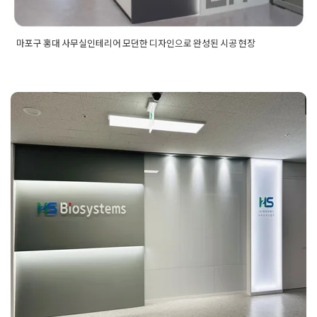
마포구 홍대 사무실인테리어 모던한 디자인으로 완성된 시공 현장
Posted in
사무실인테리어
Tagged
기업인테리어
,
대표실인테리
어
,
마포구사무실
,
마포구사무실인테리어
,
마포구인테리어
,
마포
구지식산업센터
,
마포구지식산업센터인테리어
,
모던사무실인테
리어
,
모던한사무실인테리어
,
사무실인테리어
,
사무실인테리어
업체
,
사무실전문인테리어
,
사장실인테리어
,
오피스인테리어
,
임
판교인테리어 글로벌비즈센터 지식
원실인테리어
,
카페테리아인테리어
,
홍대사무실
,
홍대사무실인
테리어
,
홍대인테리어
,
홍대지식산업센터
,
홍대지식산업센터인
산업센터 사무실 시공 전문업체
테리어
,
회사인테리어
,
회의실인테리어
Posted on
2023년 11월 12일
by
DOPAMIN