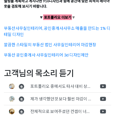
델링을 계획하고 계시다면 916디자인과 함께 공간에 맞는 최적의 레이아
웃을 검토해 보시기 바랍니다.
🔽
포트폴리오 더보기
🔽
부동산사무실인테리어, 공인중개사사무소 매출을 만드는 1% 디
테일 디자인
깔끔한 스타일의 부동산 법인 사무실인테리어 마감현장
부동산 공인중개사 사무실인테리어 3d 디자인제안
Posted in
사무실인테리어
Tagged
12평부동산인테리어
,
공인중개
글
세무사인테리어,조명과 컬
IT기업 사무실인테리어비
고객님의 목소리 듣기
사사무소인테리어
,
부동산사무실인테리어
,
부동산인테리어
,
사무
러로 완성한 회계법인 사무
용 절감, 글라스 폴딩도어로
실레이아웃
,
사무실인테리어
,
소형부동산인테리어
,
소형오피스인
탐
실 시공 후기
라운지를 구획한 과정
테리어
,
오피스인테리어
포트폴리오 중에서도 타사 대비 상세하게 진행되는것 같다는 느낌을 많이 받았습니다. 시공 기반과 디자인기반의 인테리어 회사의 차이점을 알게되었는데 인테리어 디자인 기반의 회사와의 컨텍이 굉장히 만족스러웠습니다.
색
제가 생각했던것 보다 훨씬 마감이 멋있게 잘 나왔습니다. 바닥 이라던지 벽지색상 그리고 통유리로 추천 해주신것도 참 좋았습니다. 916의 노하우를 잘 살려서 공사는 잘 마무리 된것 같습니다.
전체적으로 보여주셨던 컨셉이 너무 마음에 들었고 실장님께서 개인적으로 만족감 있는 공사를 하고 있다는 느낌이 좋았습니다.