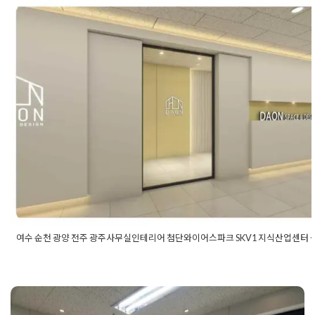
리어
,
가산디지털단지인테리어
,
강사구사무실인테리어
,
고급사
무실인테리어
,
공장사무실인테리어
,
공장인테리어
,
대형사무실
인테리어
,
문정동인테리어
,
법무법인사무실인테리어
,
사무공간
여수 순천 광양 전주 광주사무실인테
인테리어
,
사무실레이아웃
,
사무실리모델링업체
,
사무실인테리
어
,
사무실인테리어업체
,
사무실인테리어전문
,
사무실인테리어
어 첨단와이어스파크 SKV1 지식산업
회사
,
사무실전문인테리어
,
사옥리모델링
,
송파사무실인테리어
,
터 공사,
송파인테리어
,
여행사인테리어
,
연구소인테리어
,
예쁜사무실인
테리어
,
오피스인테리어
,
작은사무실인테리어
,
하남사무실인테
리어
,
하남인테리어
,
회사인테리어
Posted on
2022년 2월 14일
by
DOPAMIN
여수 순천 광양 전주 광주사무실인테리어 첨단와이어스파크 SKV1 지식산업센터 
Posted in
사무실인테리어