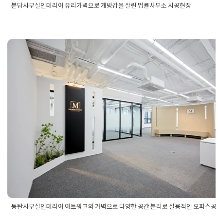
분당사무실인테리어 유리가벽으로 개방감을 살린 법률사무소 시공현장
Posted in
사무실인테리어
Tagged
법률사무소유리가벽인테리
어
,
법률사무소인테리어
,
분당법률사무소디자인
,
분당법률사무
소인테리어
,
분당법률사무소인테리어시공
,
분당사무실인테리
어
,
분당사무실인테리어공사
,
분당사무실인테리어디자인
,
분당
사무실인테리어업체
,
사무실유리가벽인테리어
,
사무실인테리
동탄사무실인테리어 아트워크와 가벽
어
,
유리가벽인테리어
으로 다양한 공간 분리로 실용적인 오
스공간
Posted on
2024년 10월 25일
by
DOPAMIN
동탄사무실인테리어 아트워크와 가벽으로 다양한 공간 분리로 실용적인 오피스공
Posted in
사무실인테리어
Tagged
동탄사무실인테리어비용
,
동탄