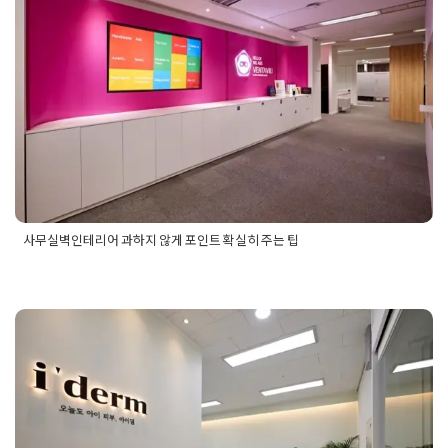
사무실벽인테리어 과하지 않게 포인
비용
,
사무실공사전문
,
사무실인테리어
,
사무실인테리어견적
,
사
무실인테리어비용
,
사무실인테리어비용견적
,
사무실인테리어업
트 확실히 주는 팁
체
,
사무실인테리어전문업체
,
사무실입구디자인
,
사무실입구인
테리어
,
소형사무실인테리어
,
수원사무실인테리어
,
아파트형공
Posted on
2025년 9월 3일
by
혜은 장
장인테리어
,
안산사무실인테리어
,
영등포사무실인테리어
,
오피
스인테리어
,
인천사무실인테리어
,
작은사무실인테리어
,
지식센
터인테리어
사무실벽인테리어 과하지 않게 포인트 확실히 주는 팁
Posted in
사무실인테리어
Tagged
사무실벽인테리어
,
사무실벽
인테리어디자인
,
사무실벽인테리어디자인추천
,
사무실벽인테리
어디자인포인트
,
사무실벽인테리어비용
,
사무실벽인테리어시
공
,
사무실벽인테리어시공추천
,
사무실벽인테리어시공후기
,
사
무실벽인테리어업체
,
사무실벽인테리어업체견적
,
사무실벽인테
마곡사무실인테리어 깨끗한 느낌의
리어업체견적서
,
사무실벽인테리어업체비용
,
사무실벽인테리어
포인트
,
사무실벽인테리어포인트팁
화이트톤 디자인