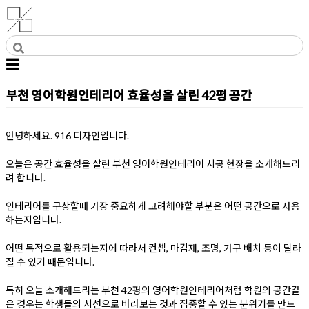
Skip
to
사무실인테리어 디자인 공사 비용견적 플랫폼
사무실인테리어 916
content
☰
부천 영어학원인테리어 효율성을 살린 42평 공간
Posted on
2021년 9월 2일
by
DOPAMIN
안녕하세요. 916 디자인입니다.
오늘은 공간 효율성을 살린 부천 영어학원인테리어 시공 현장을 소개해드리
려 합니다.
인테리어를 구상할때 가장 중요하게 고려해야할 부분은 어떤 공간으로 사용
하는지입니다.
어떤 목적으로 활용되는지에 따라서 컨셉, 마감재, 조명, 가구 배치 등이 달라
질 수 있기 때문입니다.
특히 오늘 소개해드리는 부천 42평의 영어학원인테리어처럼 학원의 공간같
은 경우는 학생들의 시선으로 바라보는 것과 집중할 수 있는 분위기를 만드