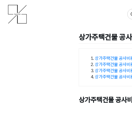
Skip
사무실인테리어 디자인 공사 비용견적 플랫폼
사무실인테리어 916
to
content
상가주택건물 공사
Posted on
2025년 8월 5일
상가주택건물 공사비용
상가주택건물 공사비용
목차
상가주택건물 공사비용
상가주택건물 공사비용
상가주택건물 공사비