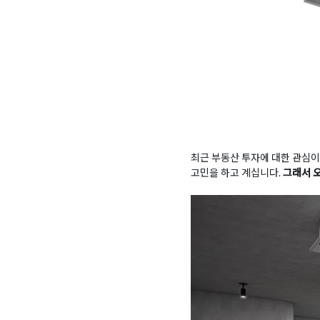
최근 부동산 투자에 대한 관심
고민을 하고 계십니다.
그래서 