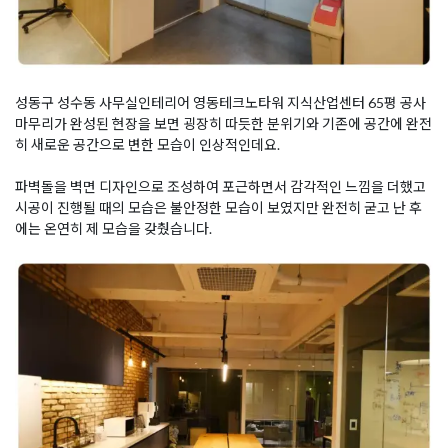
성동구 성수동 사무실인테리어 영동테크노타워 지식산업센터 65평 공사
마무리가 완성된 현장을 보면 굉장히 따듯한 분위기와 기존에 공간에 완전
히 새로운 공간으로 변한 모습이 인상적인데요.
파벽돌을 벽면 디자인으로 조성하여 포근하면서 감각적인 느낌을 더했고
시공이 진행될 때의 모습은 불안정한 모습이 보였지만 완전히 굳고 난 후
에는 온연히 제 모습을 갖췄습니다.