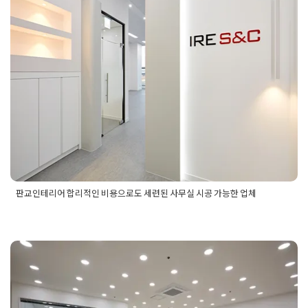
판교인테리어 합리적인 비용으로도
이트오피스인테리어
세련된 사무실 시공 가능한 업체
Posted on
2024년 11월 14일
by
DOPAMIN
판교인테리어 합리적인 비용으로도 세련된 사무실 시공 가능한 업체
Posted in
사무실인테리어
Tagged
사무실공사
,
사무실시공
,
사
무실인테리어
,
사무실인테리어공사
,
사무실인테리어시공
,
사무
실인테리어업체
,
판교인테리어
,
판교인테리어공사
,
판교인테리
어디자인
,
판교인테리어시공
,
판교인테리어업체
,
합리적인사무
실시공
,
합리적인사무실인테리어
사무실인테리어비용평당 비용 가성