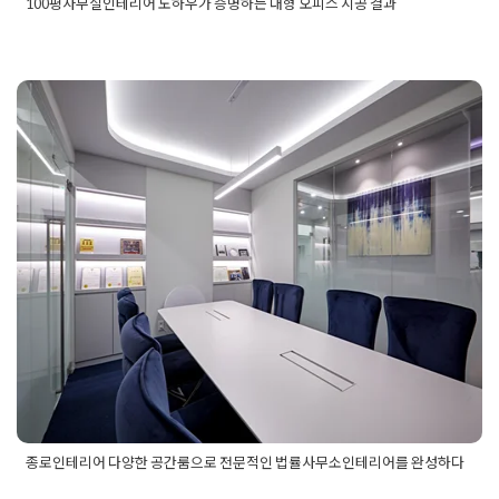
100평사무실인테리어 노하우가 증명하는 대형 오피스 시공 결과
Posted in
사무실인테리어
Tagged
100평사무실인테리어
,
100
평사무실인테리어공사
,
100평사무실인테리어디자인
,
100평사
무실인테리어시공
,
100평사무실인테리어업체
,
대형사무실인테
리어
,
대형사무실인테리어공사
,
대형사무실인테리어디자인
,
대
형사무실인테리어시공
,
대형사무실인테리어업체
,
대형오피스인
종로인테리어 다양한 공간룸으로 전
테리어
,
대형오피스인테리어공사
,
대형오피스인테리어시공
,
대
형오피스인테리어업체
문적인 법률사무소인테리어를 완성
하다
Posted on
2024년 11월 8일
by
DOPAMIN
종로인테리어 다양한 공간룸으로 전문적인 법률사무소인테리어를 완성하다
Posted in
사무실인테리어
Tagged
사무실인테리어
,
오피스인테