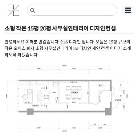
Skip
사무실인테리어 디자인 공사 비용견적 플랫폼
사무실인테리어 916
☰
to
content
소형 작은 15평 20평 사무실인테리어 디자인컨셉
Posted on
2020년 1월 12일
by
DOPAMIN
안녕하세요 여러분 반갑습니다. 916 디자인 입니다. 오늘은 15평 규모의
작은 오피스 회사 소형 사무실인테리어 3d 디자인 제안 컨셉 이미지 소개
하도록 하겠습니다.