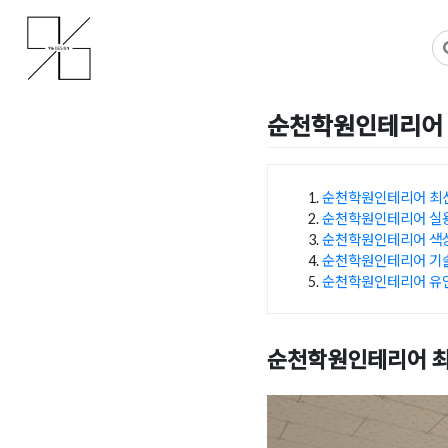
Skip
사무실인테리어 디자인 공사 비용견적 플랫폼
사무실인테리어 916
to
content
순천학원인테리어 
Posted on
2024년 10월 2
순천학원인테리어 최
순천학원인테리어 실
목차
순천학원인테리어 색
순천학원인테리어 기
순천학원인테리어 유연
순천학원인테리어 최