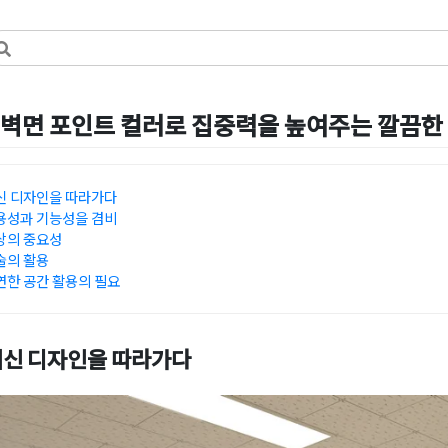
벽면 포인트 컬러로 집중력을 높여주는 깔끔한
1일
by
DOPAMIN
신 디자인을 따라가다
용성과 기능성을 겸비
상의 중요성
술의 활용
한 공간 활용의 필요
신 디자인을 따라가다