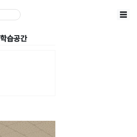
☰
 학습공간