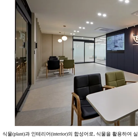
식물(plant)과 인테리어(interior)의 합성어로, 식물을 활