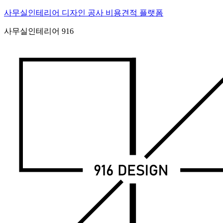
Skip
사무실인테리어 디자인 공사 비용견적 플랫폼
to
content
사무실인테리어 916