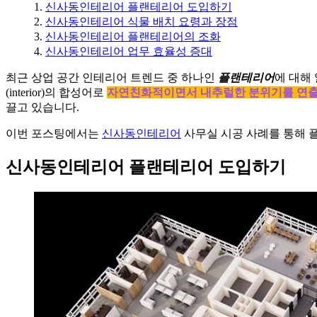
신사동인테리어 플랜테리어 도입하기
신사동인테리어 식물 배치 요령과 장점
신사동인테리어 플랜테리어의 조화
신사동인테리어 업무 효율성 증대
최근 상업 공간 인테리어 트렌드 중 하나인
플랜테리어
에 대해 
(interior)의 합성어로
자연친화적이면서 내추럴한 분위기를 연
끌고 있습니다.
이번 포스팅에서는
신사동인테리어
사무실 시공 사례를 통해 
신사동인테리어 플랜테리어 도입하기