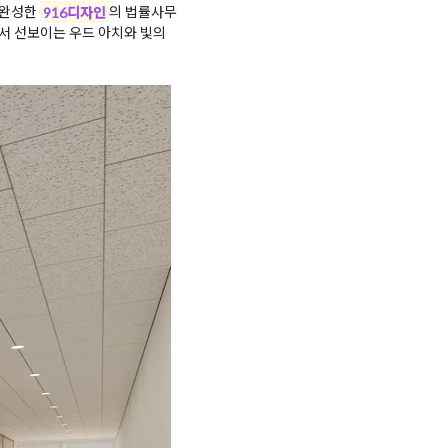
 완성한
916디자인
의 법률사무
서 선보이는 우드 아치와 빛의