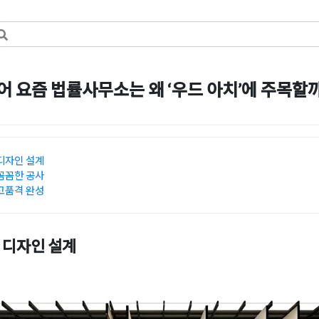
요즘 법률사무소는 왜 ‘우드 아치’에 주목할까
일
by
강
디자인 설계
꼼꼼한 공사
고품격 완성
디자인 설계