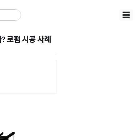
☰
? 로펌 시공 사례