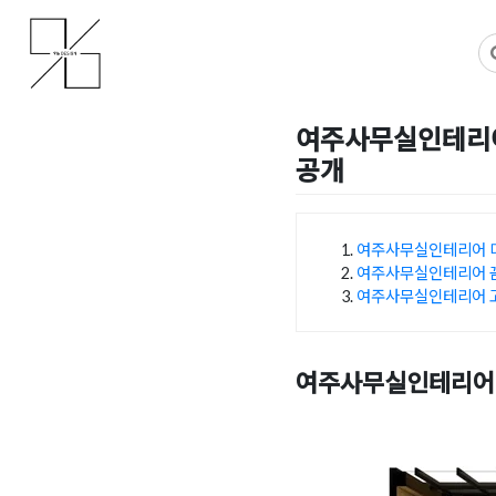
Skip
사무실인테리어 디자인 공사 비용견적 플랫폼
사무실인테리어 916
to
content
여주사무실인테리어 
공개
Posted on
2026년 5월 15
여주사무실인테리어 
여주사무실인테리어 
목차
여주사무실인테리어 
여주사무실인테리어 