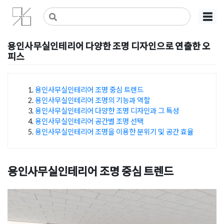
Skip
사무실인테리어 디자인 공사 비용견적 플랫폼
사무실인테리어 916
☰
to
content
용인사무실인테리어 다양한 조명 디자인으로 연출한 오
피스
Posted on
2024년 9월 5일
by
DOPAMIN
용인사무실인테리어 조명 중심 트렌드
용인사무실인테리어 조명의 기능과 역할
목차
용인사무실인테리어 다양한 조명 디자인과 그 특성
용인사무실인테리어 공간별 조명 선택
용인사무실인테리어 조명을 이용한 분위기 및 공간 효율
용인사무실인테리어 조명 중심 트렌드