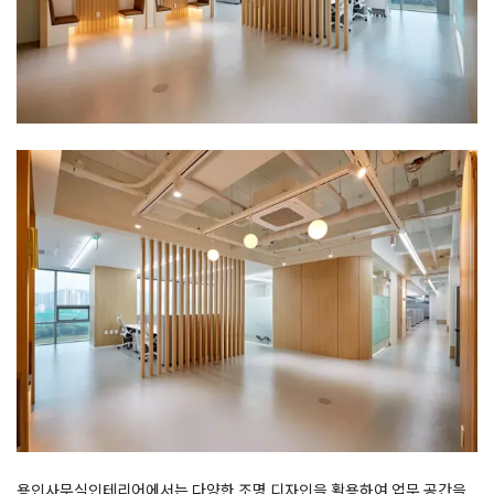
용인사무실인테리어에서는 다양한 조명 디자인을 활용하여 업무 공간을