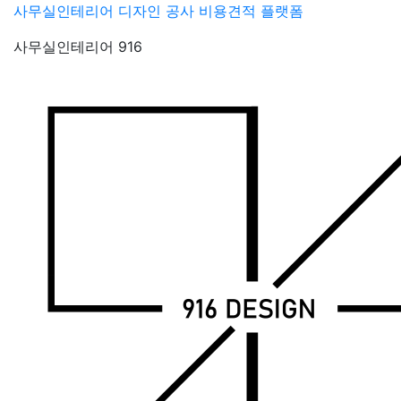
Skip
사무실인테리어 디자인 공사 비용견적 플랫폼
to
사무실인테리어 916
content