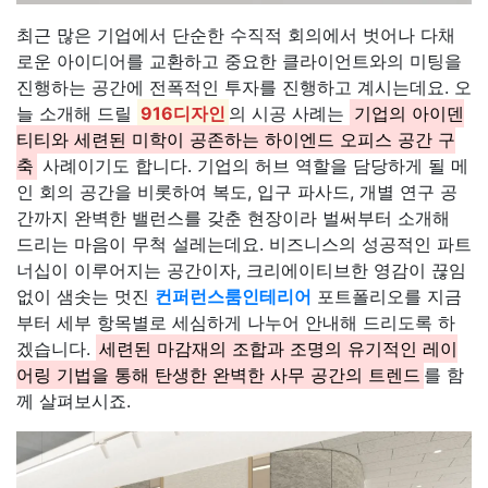
최근 많은 기업에서 단순한 수직적 회의에서 벗어나 다채
로운 아이디어를 교환하고 중요한 클라이언트와의 미팅을
진행하는 공간에 전폭적인 투자를 진행하고 계시는데요. 오
늘 소개해 드릴
916디자인
의 시공 사례는
기업의 아이덴
티티와 세련된 미학이 공존하는 하이엔드 오피스 공간 구
축
사례이기도 합니다. 기업의 허브 역할을 담당하게 될 메
인 회의 공간을 비롯하여 복도, 입구 파사드, 개별 연구 공
간까지 완벽한 밸런스를 갖춘 현장이라 벌써부터 소개해
드리는 마음이 무척 설레는데요. 비즈니스의 성공적인 파트
너십이 이루어지는 공간이자, 크리에이티브한 영감이 끊임
없이 샘솟는 멋진
컨퍼런스룸인테리어
포트폴리오를 지금
부터 세부 항목별로 세심하게 나누어 안내해 드리도록 하
겠습니다.
세련된 마감재의 조합과 조명의 유기적인 레이
어링 기법을 통해 탄생한 완벽한 사무 공간의 트렌드
를 함
께 살펴보시죠.