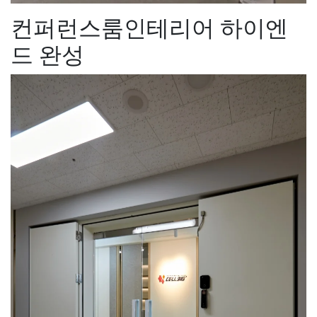
컨퍼런스룸인테리어 하이엔
드 완성