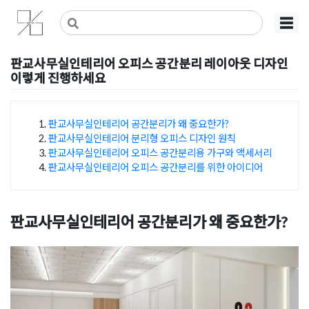
Skip
사무실인테리어 디자인 공사 비용견적 플랫폼
사무실인테리어 916
☰
to
content
판교사무실인테리어 오피스 공간분리 레이아웃 디자인
이렇게 진행하세요
Posted on
2024년 10월 2일
by
DOPAMIN
판교사무실인테리어 공간분리가 왜 중요한가?
판교사무실인테리어 분리형 오피스 디자인 원칙
목차
판교사무실인테리어 오피스 공간분리용 가구와 액세서리
판교사무실인테리어 오피스 공간분리를 위한 아이디어
판교사무실인테리어 공간분리가 왜 중요한가?