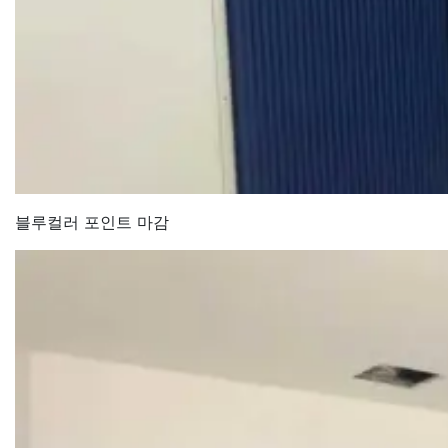
블루컬러 포인트 마감