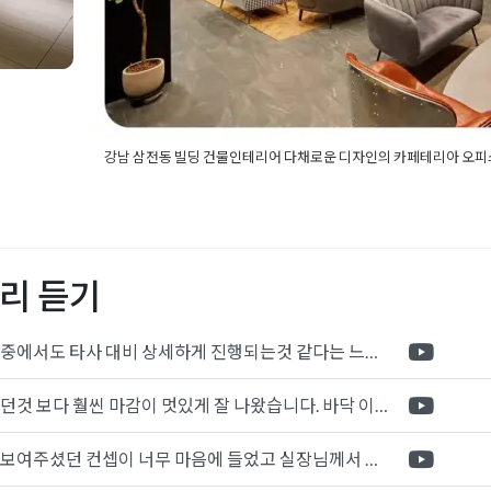
,
강남구인
사무실인테
강남 삼전동 빌딩 건물인테리어 다채로운 디자인의 카페테리아 오피
사사무실
Posted in
사무실인테리어
Tagged
CEO실인테리어
,
강
리어
,
삼성
강남사무실인테리어
,
강남오피스인테리어
,
강남회사인
어
,
건물리모델링
,
건물오피스인테리어
,
건물인테리어
,
어
,
대형오피스인테리어
,
미팅룸인테리어
,
빌딩공사
,
빌
리 듣기
오피스인테리어
,
빌딩인테리어
,
사무실인테리어
,
사장
무공간인테리어
,
오피스인테리어
,
카페인테리어
,
카페
실인테리어
,
휴게공간인테리어
,
휴게실인테리어
포트폴리오 중에서도 타사 대비 상세하게 진행되는것 같다는 느낌을 많이 받았습니다. 시공 기반과 디자인기반의 인테리어 회사의 차이점을 알게되었는데 인테리어 디자인 기반의 회사와의 컨텍이 굉장히 만족스러웠습니다.
제가 생각했던것 보다 훨씬 마감이 멋있게 잘 나왔습니다. 바닥 이라던지 벽지색상 그리고 통유리로 추천 해주신것도 참 좋았습니다. 916의 노하우를 잘 살려서 공사는 잘 마무리 된것 같습니다.
전체적으로 보여주셨던 컨셉이 너무 마음에 들었고 실장님께서 개인적으로 만족감 있는 공사를 하고 있다는 느낌이 좋았습니다.