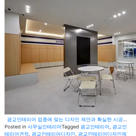
광교인테리어 업종에 맞는 디자인 제안과 확실한 시공은 이곳입니다.
Posted in
사무실인테리어
Tagged
광교인테리어
,
광교인
테리어견적
,
광교인테리어디자인
,
광교인테리어디자인제