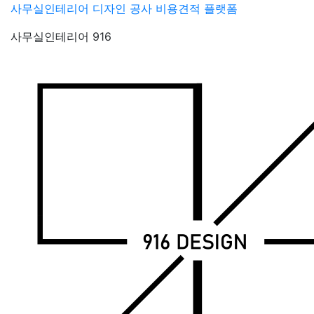
Skip
사무실인테리어 디자인 공사 비용견적 플랫폼
to
사무실인테리어 916
content