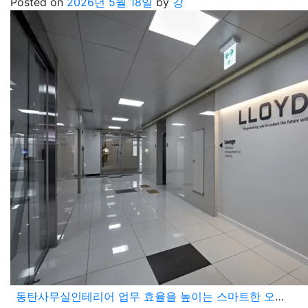
Posted on
2026년 5월 18일
by
강
동탄사무실인테리어 업무 효율을 높이는 스마트한 오피스 공간 분리와 미니멀한 무드 연출법