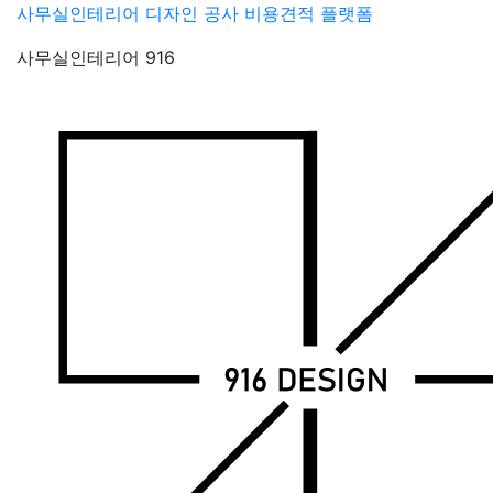
Skip
사무실인테리어 디자인 공사 비용견적 플랫폼
to
사무실인테리어 916
content