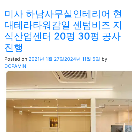
미사 하남사무실인테리어 현
대테라타워감일 센텀비즈 지
식산업센터 20평 30평 공사
진행
Posted on
2021년 1월 27일
2024년 11월 5일
by
DOPAMIN