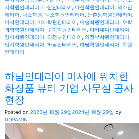
시학원인테리어
,
다산인테리어
,
다산학원인테리어
,
덕소인
테리어
,
덕소학원
,
덕소학원인테리어
,
둔촌동학원인테리어
,
미사인테리어
,
미사학원인테리어
,
미술학원인테리어
,
수학
과학학원인테리어
,
수학학원인테리어
,
아카데미인테리어
,
영어학원인테리어
,
의정부인테리어
,
의정부학원인테리어
,
입시학원인테리어
,
하남인테리어
,
하남학원인테리어
,
학원
인테리어
하남인테리어 미사에 위치한
화장품 뷰티 기업 사무실 공사
현장
Posted on
2023년 10월 29일
2024년 10월 29일
by
DOPAMIN