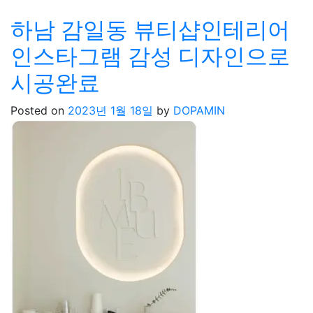
하남 감일동 뷰티샵인테리어
인스타그램 감성 디자인으로
시공완료
Posted on
2023년 1월 18일
by
DOPAMIN