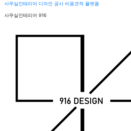
Skip
사무실인테리어 디자인 공사 비용견적 플랫폼
to
사무실인테리어 916
content