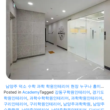
남양주 덕소 수학 과학 학원인테리어 현장 누구나 흥미로운 학습공간
Posted in
Academy
Tagged
강동구학원인테리어
,
경기도
학원인테리어
,
과학수학학원인테리어
,
과학학원인테리어
,
구리인테리어
,
구리학원인테리어
,
남양주과학학원
,
남양주
수학학원
,
남양주인테리어
,
남양주학원인테리어
,
다산신도