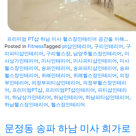
프리미엄 PT샵 하남 미사 헬스장인테리어 공간을 이해하는 작업
Posted in
Fitness
Tagged
pt샵인테리어
,
구리인테리어
,
구
리피티샵인테리어
,
구리헬스장
,
남양주헬스장인테리어
,
미
사상가인테리어
,
미사인테리어
,
미사피티샵인테리어
,
미사
헬스장인테리어
,
송파인테리어
,
송파피티샵인테리어
,
송파
헬스장인테리어
,
위례인테리어
,
위례헬스장인테리어
,
의정
부인테리어
,
의정부피티샵인테리어
,
의정부헬스장인테리
어
,
프리미엄PT샵
,
프리미엄PT샵인테리어
,
피티샵인테리
어
,
하남상가인테리어
,
하남인테리어
,
하남피티샵인테리어
,
하남헬스장인테리어
,
헬스장인테리어
문정동 송파 하남 미사 희가로