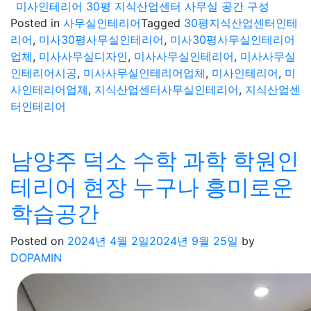
미사인테리어 30평 지식산업센터 사무실 공간 구성
Posted in
사무실인테리어
Tagged
30평지식산업센터인테
리어
,
미사30평사무실인테리어
,
미사30평사무실인테리어
업체
,
미사사무실디자인
,
미사사무실인테리어
,
미사사무실
인테리어시공
,
미사사무실인테리어업체
,
미사인테리어
,
미
사인테리어업체
,
지식산업센터사무실인테리어
,
지식산업센
터인테리어
남양주 덕소 수학 과학 학원인
테리어 현장 누구나 흥미로운
학습공간
Posted on
2024년 4월 2일
2024년 9월 25일
by
DOPAMIN