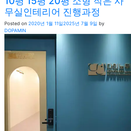
10평 15평 20평 소형 작은 사
무실인테리어 진행과정
Posted on
2020년 1월 11일
2025년 7월 9일
by
DOPAMIN