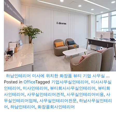
하남인테리어 미사에 위치한 화장품 뷰티 기업 사무실 공사 현장
Posted in
Office
Tagged
기업사무실인테리어
,
미사사무실
인테리어
,
미사인테리어
,
뷰티회사사무실인테리어
,
뷰티회
사인테리어
,
사무실인테리어견적
,
사무실인테리어비용
,
사
무실인테리어업체
,
사무실인테리어전문
,
하남사무실인테리
어
,
하남인테리어
,
화장품회사인테리어