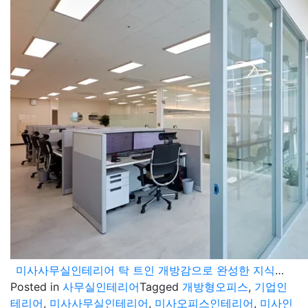
미사사무실인테리어 탁 트인 개방감으로 완성한 지식산업센터 오피스
Posted in
사무실인테리어
Tagged
개방형오피스
,
기업인
테리어
,
미사사무실인테리어
,
미사오피스인테리어
,
미사인