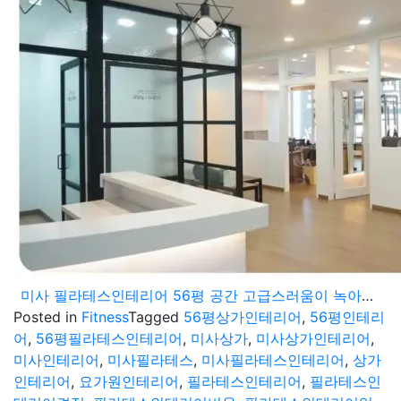
미사 필라테스인테리어 56평 공간 고급스러움이 녹아들게
Posted in
Fitness
Tagged
56평상가인테리어
,
56평인테리
어
,
56평필라테스인테리어
,
미사상가
,
미사상가인테리어
,
미사인테리어
,
미사필라테스
,
미사필라테스인테리어
,
상가
인테리어
,
요가원인테리어
,
필라테스인테리어
,
필라테스인