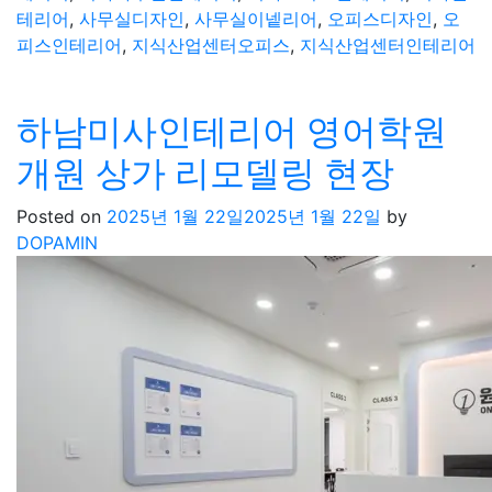
테리어
,
사무실디자인
,
사무실이넽리어
,
오피스디자인
,
오
피스인테리어
,
지식산업센터오피스
,
지식산업센터인테리어
하남미사인테리어 영어학원
개원 상가 리모델링 현장
Posted on
2025년 1월 22일
2025년 1월 22일
by
DOPAMIN