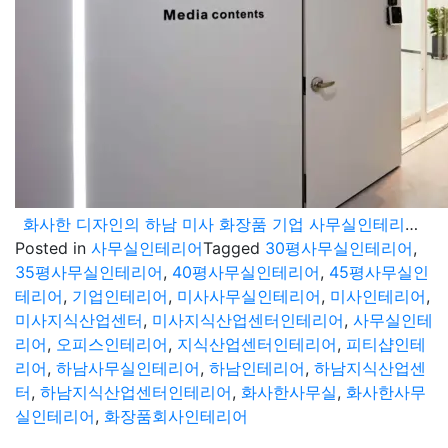
화사한 디자인의 하남 미사 화장품 기업 사무실인테리어 현장
Posted in
사무실인테리어
Tagged
30평사무실인테리어
,
35평사무실인테리어
,
40평사무실인테리어
,
45평사무실인
테리어
,
기업인테리어
,
미사사무실인테리어
,
미사인테리어
,
미사지식산업센터
,
미사지식산업센터인테리어
,
사무실인테
리어
,
오피스인테리어
,
지식산업센터인테리어
,
피티샵인테
리어
,
하남사무실인테리어
,
하남인테리어
,
하남지식산업센
터
,
하남지식산업센터인테리어
,
화사한사무실
,
화사한사무
실인테리어
,
화장품회사인테리어