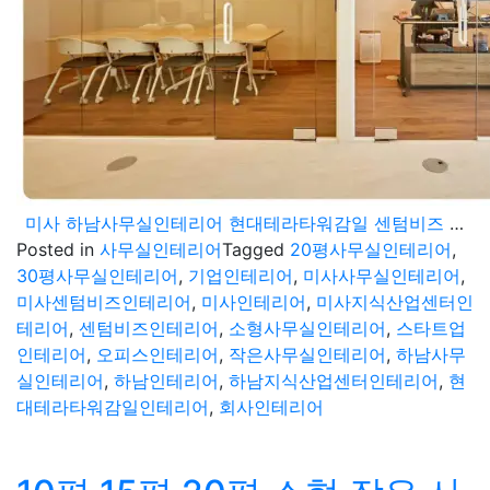
미사 하남사무실인테리어 현대테라타워감일 센텀비즈 지식산업센터 20평 30평 공사진행
Posted in
사무실인테리어
Tagged
20평사무실인테리어
,
30평사무실인테리어
,
기업인테리어
,
미사사무실인테리어
,
미사센텀비즈인테리어
,
미사인테리어
,
미사지식산업센터인
테리어
,
센텀비즈인테리어
,
소형사무실인테리어
,
스타트업
인테리어
,
오피스인테리어
,
작은사무실인테리어
,
하남사무
실인테리어
,
하남인테리어
,
하남지식산업센터인테리어
,
현
대테라타워감일인테리어
,
회사인테리어