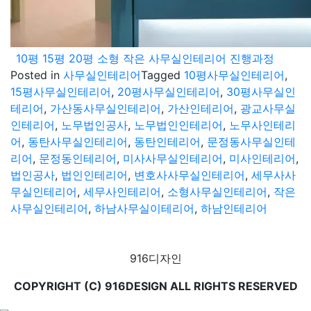
10평 15평 20평 소형 작은 사무실인테리어 진행과정
Posted in
사무실인테리어
Tagged
10평사무실인테리어
,
15평사무실인테리어
,
20평사무실인테리어
,
30평사무실인
테리어
,
가산동사무실인테리어
,
가산인테리어
,
광교사무실
인테리어
,
노무법인공사
,
노무법인인테리어
,
노무사인테리
어
,
동탄사무실인테리어
,
동탄인테리어
,
문정동사무실인테
리어
,
문정동인테리어
,
미사사무실인테리어
,
미사인테리어
,
법인공사
,
법인인테리어
,
변호사사무실인테리어
,
세무사사
무실인테리어
,
세무사인테리어
,
소형사무실인테리어
,
작은
사무실인테리어
,
하남사무실이테리어
,
하남인테리어
916디자인
COPYRIGHT (C) 916DESIGN ALL RIGHTS RESERVED