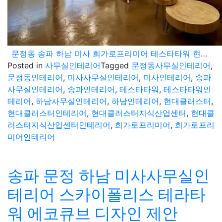
문정동 송파 하남 미사 희가로프리미어 테스타타워 현대클러스터 지식산업센터 준비해보세요.
Posted in
사무실인테리어
Tagged
문정동사무실인테리어
,
문정동인테리어
,
미사사무실인테리어
,
미사인테리어
,
송파
사무실인테리어
,
송파인테리어
,
테스타타워
,
테스타타워인
테리어
,
하남사무실인테리어
,
하남인테리어
,
현대클러스터
,
현대클러스터인테리어
,
현대클러스터지식산업센터
,
현대클
러스터지식산업센터인테리어
,
희가로프리미어
,
희가로프리
미어인테리어
송파 문정 하남 미사사무실인
테리어 스카이폴리스 테라타
워 에코큐브 디자인 제안