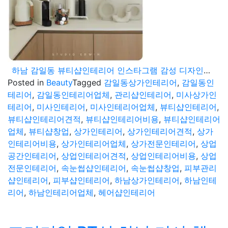
하남 감일동 뷰티샵인테리어 인스타그램 감성 디자인으로 시공완료
Posted in
Beauty
Tagged
감일동상가인테리어
,
감일동인
테리어
,
감일동인테리어업체
,
관리샵인테리어
,
미사상가인
테리어
,
미사인테리어
,
미사인테리어업체
,
뷰티샵인테리어
,
뷰티샵인테리어견적
,
뷰티샵인테리어비용
,
뷰티샵인테리어
업체
,
뷰티샵창업
,
상가인테리어
,
상가인테리어견적
,
상가
인테리어비용
,
상가인테리어업체
,
상가전문인테리어
,
상업
공간인테리어
,
상업인테리어견적
,
상업인테리어비용
,
상업
전문인테리어
,
속눈썹샵인테리어
,
속눈썹샵창업
,
피부관리
샵인테리어
,
피부샵인테리어
,
하남상가인테리어
,
하남인테
리어
,
하남인테리어업체
,
헤어샵인테리어