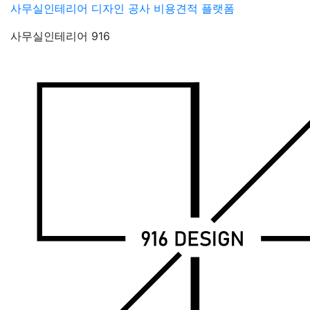
Skip
사무실인테리어 디자인 공사 비용견적 플랫폼
to
사무실인테리어 916
content