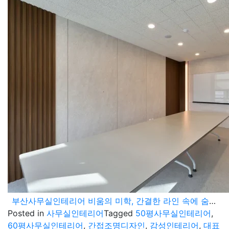
부산사무실인테리어 비움의 미학, 간결한 라인 속에 숨겨진 감성 오피스디자인
Posted in
사무실인테리어
Tagged
50평사무실인테리어
,
60평사무실인테리어
,
간접조명디자인
,
감성인테리어
,
대표