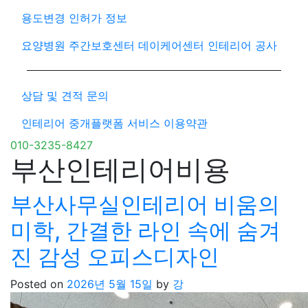
용도변경 인허가 정보
요양병원 주간보호센터 데이케어센터 인테리어 공사
상담 및 견적 문의
인테리어 중개플랫폼 서비스 이용약관
010-3235-8427
부산인테리어비용
부산사무실인테리어 비움의
미학, 간결한 라인 속에 숨겨
진 감성 오피스디자인
Posted on
2026년 5월 15일
by
강