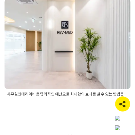
사무실인테리어비용 합리적인 예
예산
,
사무실인테리어예산
,
사무실인테리어예산노하우
,
사무실
인테리어예산설계
,
사무실인테리어예산설계노하우
산으로 최대한의 효과를 낼 수 있
는 방법은
Posted on
2025년 6월 11일
by
선영 진
사무실인테리어비용 합리적인 예산으로 최대한의 효과를 낼 수 있는 방법은
Posted in
사무실인테리어
Tagged
사무실비용예산
,
사무실인테
리어
,
사무실인테리어비용
,
사무실인테리어비용예산
,
사무실인
테리어예산
,
인테리어비용
,
인테리어예산