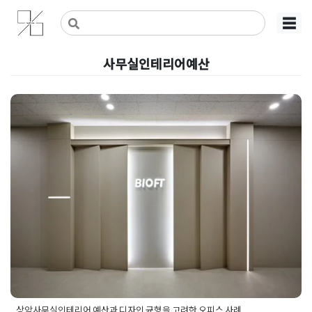
Skip
사무실인테리어 디자인 공사 비용견적 플랫폼
사무실인테리어 916
☰
to
content
사무실인테리어예산
상암사무실인테리어 예산과 디자
인 균형을 고려한 오피스 사례
Posted on
2026년 5월 14일
by
선영 진
상암사무실인테리어 예산과 디자인 균형을 고려한 오피스 사례