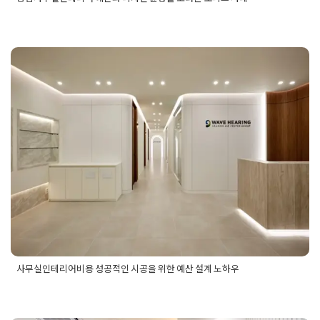
Posted in
사무실인테리어
Tagged
사무실디자인
,
사무실인테리
어
,
사무실인테리어예산
,
상암동인테리어
,
상암사무실인테리어
,
상암오피스인테리어
,
오피스디자인
,
오피스인테리어
,
오피스인
사무실인테리어비용 성공적인 시
테리어예산
,
인테리어디자인
,
인테리어예산
공을 위한 예산 설계 노하우
Posted on
2025년 8월 27일
by
선영 진
사무실인테리어비용 성공적인 시공을 위한 예산 설계 노하우
Posted in
사무실인테리어
Tagged
사무실인테리어비용
,
사무실
인테리어비용노하우
,
사무실인테리어비용설계
,
사무실인테리어
비용설계노하우
,
사무실인테리어시공비용
,
사무실인테리어시공