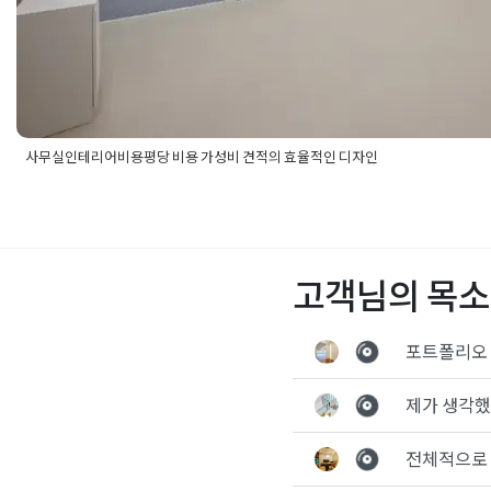
사무실인테리어비용평당 비용 가성비 견적의 효율적인 디자인
Posted in
사무실인테리어
Tagged
사무실인테리어
,
사무실인테리
가성비공사
,
사무실인테리어견적
,
사무실인테리어공사
,
사무실인
어비용
,
사무실인테리어비용평당견적
,
사무실인테리어업체
,
사무
인테리어평당
,
사무실인테리어평당비용
,
사무실평당비용
,
사무실
고객님의 목소