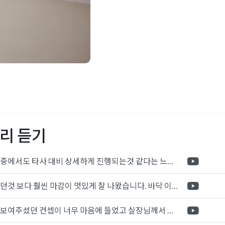
어가성비
,
사무실인테리어
테리어디자인
,
사무실인테리
실인테리어전문업체
,
사무실
평당비용견적
리 듣기
포트폴리오 중에서도 타사 대비 상세하게 진행되는것 같다는 느낌을 많이 받았습니다. 시공 기반과 디자인기반의 인테리어 회사의 차이점을 알게되었는데 인테리어 디자인 기반의 회사와의 컨텍이 굉장히 만족스러웠습니다.
제가 생각했던것 보다 훨씬 마감이 멋있게 잘 나왔습니다. 바닥 이라던지 벽지색상 그리고 통유리로 추천 해주신것도 참 좋았습니다. 916의 노하우를 잘 살려서 공사는 잘 마무리 된것 같습니다.
전체적으로 보여주셨던 컨셉이 너무 마음에 들었고 실장님께서 개인적으로 만족감 있는 공사를 하고 있다는 느낌이 좋았습니다.