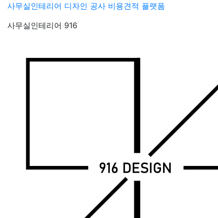
Skip
사무실인테리어 디자인 공사 비용견적 플랫폼
to
사무실인테리어 916
content