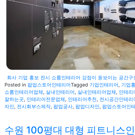
회사 기업 홍보 전시 쇼룸인테리어 강점이 돋보이는 공간구
Posted in
팝업스토어인테리어
Tagged
기업인테리어
,
기업
쇼룸인테리어업체
,
실내인테리어
,
실내인테리어업체
,
인테리
잘하는곳
,
인테리어전문업체
,
인테리어추천
,
전시공간인테리
자인
,
전시회부스제작
,
팝업공사
,
팝업디자인
,
팝업스토어인
수원 100평대 대형 피트니