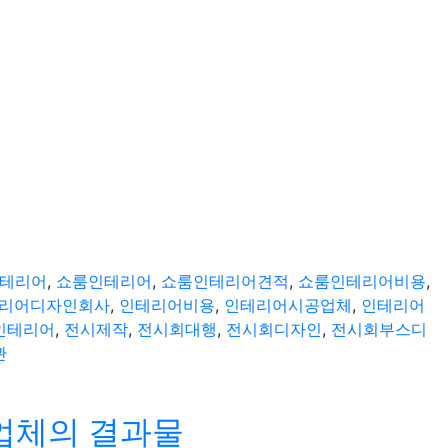
테리어
,
쇼룸인테리어
,
쇼룸인테리어견적
,
쇼룸인테리어비용
,
리어디자인회사
,
인테리어비용
,
인테리어시공업체
,
인테리어
인테리어
,
전시제작
,
전시회대행
,
전시회디자인
,
전시회부스디
관
업체의 결과물