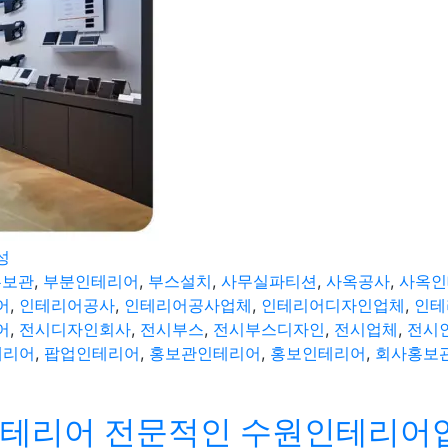
성
홍보관
,
부분인테리어
,
부스설치
,
사무실파티션
,
사옥공사
,
사옥인
어
,
인테리어공사
,
인테리어공사업체
,
인테리어디자인업체
,
인테
어
,
전시디자인회사
,
전시부스
,
전시부스디자인
,
전시업체
,
전시
테리어
,
팝업인테리어
,
홍보관인테리어
,
홍보인테리어
,
회사홍보
스인테리어 전문적인 수원인테리어