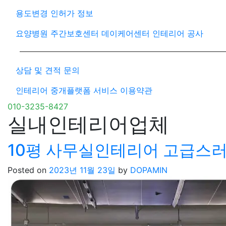
용도변경 인허가 정보
요양병원 주간보호센터 데이케어센터 인테리어 공사
상담 및 견적 문의
인테리어 중개플랫폼 서비스 이용약관
010-3235-8427
실내인테리어업체
10평 사무실인테리어 고급스러
Posted on
2023년 11월 23일
by
DOPAMIN