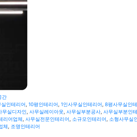
공간
무실인테리어
,
10평인테리어
,
1인사무실인테리어
,
8평사무실인
사무실디자인
,
사무실레이아웃
,
사무실부분공사
,
사무실부분인
테리어업체
,
사무실전문인테리어
,
소규모인테리어
,
소형사무실
업체
,
조명인테리어