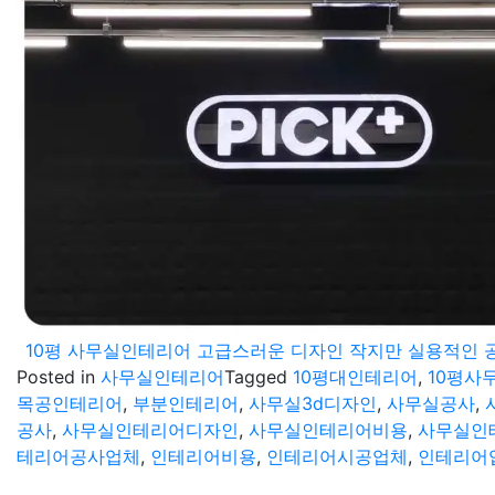
10평 사무실인테리어 고급스러운 디자인 작지만 실용적인 
Posted in
사무실인테리어
Tagged
10평대인테리어
,
10평사
목공인테리어
,
부분인테리어
,
사무실3d디자인
,
사무실공사
,
공사
,
사무실인테리어디자인
,
사무실인테리어비용
,
사무실인
테리어공사업체
,
인테리어비용
,
인테리어시공업체
,
인테리어