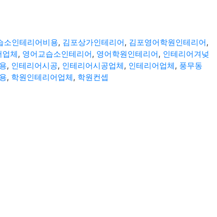
습소인테리어비용
,
김포상가인테리어
,
김포영어학원인테리어
,
어업체
,
영어교습소인테리어
,
영어학원인테리어
,
인테리어겨넞
용
,
인테리어시공
,
인테리어시공업체
,
인테리어업체
,
풍무동
용
,
학원인테리어업체
,
학원컨셉