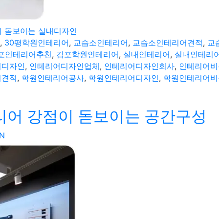
이 돋보이는 실내디자인
,
30평학원인테리어
,
교습소인테리어
,
교습소인테리어견적
,
교
포인테리어추천
,
김포학원인테리어
,
실내인테리어
,
실내인테리
어디자인
,
인테리어디자인업체
,
인테리어디자인회사
,
인테리어비
어견적
,
학원인테리어공사
,
학원인테리어디자인
,
학원인테리어비
리어 강점이 돋보이는 공간구성
N