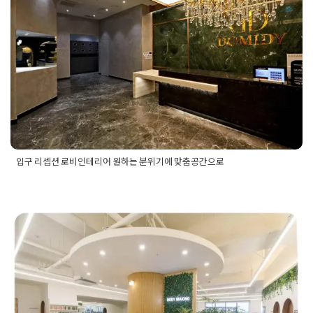
사무실창고
,
사무실칸막이
,
사무실파사드
,
사무실회의실
,
상업인
Posted on
2024년 1월 2일
by
DOPAMIN
테리어
,
업무공간인테리어
,
원상복귀인테리어
,
유리칸막이공사
,
유리칸막이인테리어
,
인테리어3d디자인
,
인테리어디자인
,
인테
리어디자인업체
,
인테리어디자인회사
,
인테리어레이아웃
,
인테
리어원상복귀
,
임원실인테리어
,
입구인테리어
,
조명인테리어
,
창
고인테리어
,
창고형사무실
,
천장인테리어
,
파사드인테리어
,
회사
인테리어
,
회의공간인테리어
,
회의실인테리어
입구 리셉션 로비인테리어 원하는 분위기에 맞춤공간으로
Posted in
사무실인테리어
Tagged
고급스러운로비
,
고급스러운
로비인테리어
,
고급스러운인테리어
,
고급스러운헬스장인테리
어
,
럭셔리인테리어
,
로비공사
,
로비디자인
,
로비인테리어
,
리셉
서산 헬스장인테리어 건물 4,5층
션공사
,
리셉션디자인
,
리셉션인테리어
,
복도디자인
,
복도인테리
어
,
사무실로비인테리어
,
사무실리셉션인테리어
,
사무실입구인
공간을 채우는 트렌디한 디자인
테리어
,
사옥공사
,
사옥로비인테리어
,
사옥인테리어
,
인테리어
,
인테리어디자인업체
,
인포메이션디자인
,
입구디자인
,
입구인테
연출
리어
,
프리미엄인테리어
,
헬스장로비인테리어
,
헬스장리셉션인
테리어
,
헬스장복도인테리어
,
헬스장인테리어
,
헬스장입구인테