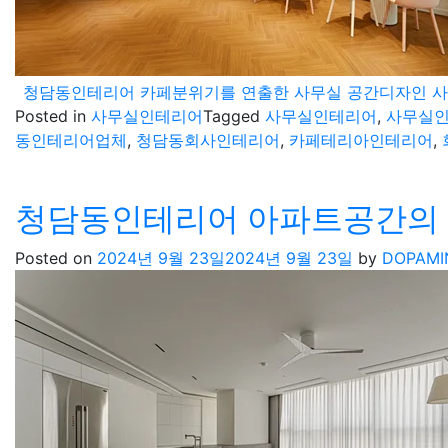
청담동인테리어 카페분위기를 연출한 사무실 공간디자인 
Posted in
사무실인테리어
Tagged
사무실인테리어
,
사무실
동인테리어업체
,
청담동회사인테리어
,
카페테리아인테리어
,
청담동인테리어 아파트공간의
Posted on
2024년 9월 23일
2024년 9월 23일
by
DOPAMI