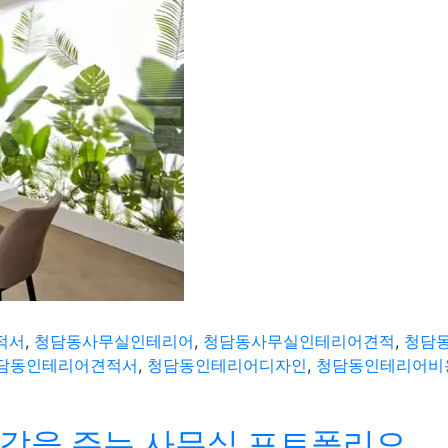
적서
,
청담동사무실인테리어
,
청담동사무실인테리어견적
,
청담
담동인테리어견적서
,
청담동인테리어디자인
,
청담동인테리어비
감을 주는 사무실 포트폴리오