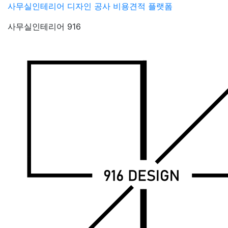
Skip
사무실인테리어 디자인 공사 비용견적 플랫폼
to
사무실인테리어 916
content