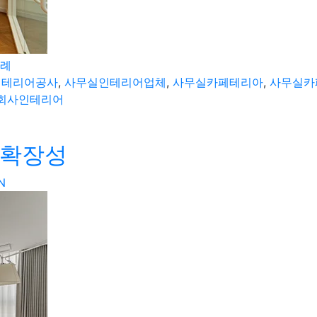
사례
인테리어공사
,
사무실인테리어업체
,
사무실카페테리아
,
사무실카
회사인테리어
 확장성
N