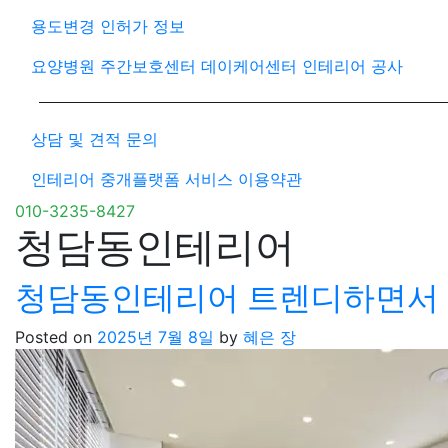
용도변경 인허가 정보
요양병원 주간보호센터 데이케어센터 인테리어 공사
상담 및 견적 문의
인테리어 중개플랫폼 서비스 이용약관
010-3235-8427
청담동인테리어
청담동인테리어 트렌디하면서 
Posted on
2025년 7월 8일
by
혜은 장