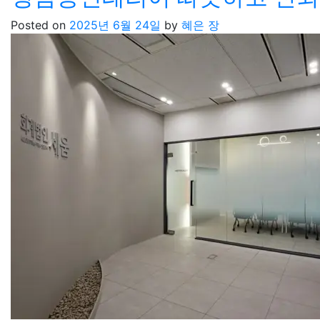
Posted on
2025년 6월 24일
by
혜은 장