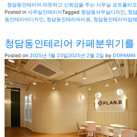
청담동인테리어 따듯하고 신뢰감을 주는 사무실 포트폴리오
Posted in
사무실인테리어
Tagged
청담동사무실디자인
,
청
동인테리어디자인
,
청담동인테리어비용
,
청담동인테리어업
청담동인테리어 카페분위기를 
Posted on
2025년 1월 23일
2025년 2월 2일
by
DOPAMIN