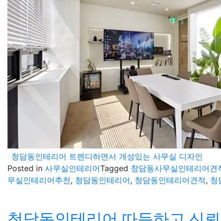
청담동인테리어 트렌디하면서 개성있는 사무실 디자인
Posted in
사무실인테리어
Tagged
창담동사무실인테리어견
무실인테리어추천
,
청담동인테리어
,
청담동인테리어견적
,
청
청담동인테리어 따듯하고 신뢰