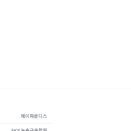
제이파운디스
SKY 논술구술학원