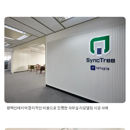
Posted in
사무실인테리어
Tagged
사무실디자인업체
,
사무실디
자인연출
,
사무실인테리어업체
,
촬영스튜디오사무실디자인
,
촬
영스튜디오인테리어
,
평택사무실디자인
,
평택사무실인테리어
,
평택인테리어 합리적인 비용으로
평택사무실인테리어업체
,
평택인테리어
,
평택인테리어업체
,
평
택인테리어업체추천
,
현대적사무실디자인
,
현대적사무실인테리
진행한 사무실 리모델링 시공 사
어
,
현대적사무실인테리어디자인
례
Posted on
2025년 5월 20일
by
선영 진
평택인테리어 합리적인 비용으로 진행한 사무실 리모델링 시공 사례
Posted in
사무실인테리어
Tagged
사무실리모델링
,
사무실리모
델링비용
,
사무실인테리어
,
사무실인테리어비용
,
평택사무실리
모델링
,
평택사무실리모델링비용
,
평택사무실인테리어
,
평택인