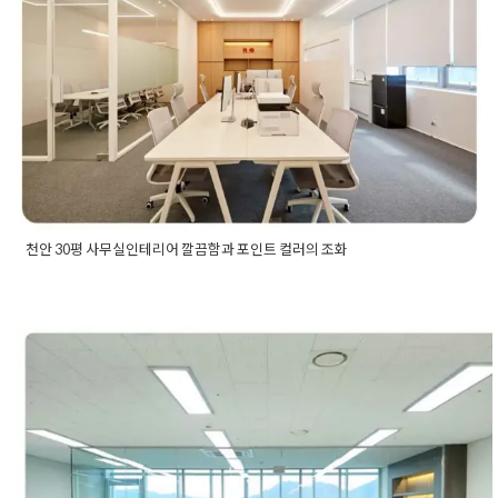
Posted on
2022년 11월 14일
by
DOPAMIN
천안 30평 사무실인테리어 깔끔함과 포인트 컬러의 조화
Posted in
사무실인테리어
Tagged
30평사무실인테리어
,
30평
지식산업센터인테리어
,
35평사무실인테리어
,
기업인테리어
,
사
무실인테리어
,
사무실인테리어견적
,
사무실인테리어비용
,
사무
평택 천안 아산 사무실인테리어 
실인테리어업체
,
사무실인테리어회사
,
사무실전문인테리어
,
사
옥인테리어
,
소형사무실인테리어
,
아산사무실인테리어
,
아산인
브 삼성AI센터 에스타워 지식산업
테리어
,
오피스인테리어
,
지식산업센터인테리어
,
천안인테리어
,
천안지식산업센터
,
천안지식산업센터인테리어
,
충남사무실인테
형 30평 공사현장
리어
,
충남인테리어
,
충남테크노파크
,
충남테크노파크인테리어
,
평택사무실인테리어
,
평택인테리어
,
회사인테리어
Posted on
2022년 3월 30일
by
DOPAMIN