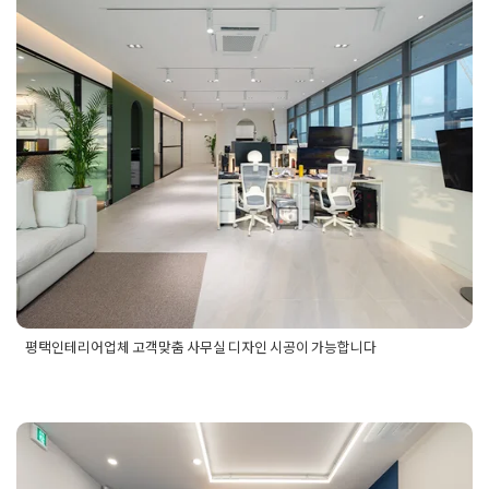
평택인테리어업체 고객맞춤 사무
택사무실
,
평택사무실인테리어
,
평택인테리어
,
회사인테리어
,
효
실 디자인 시공이 가능합니다
율적인공간활용
Posted on
2024년 11월 19일
by
DOPAMIN
평택인테리어업체 고객맞춤 사무실 디자인 시공이 가능합니다
Posted in
사무실인테리어
Tagged
사무실디자인
,
사무실인테리
어
,
사무실인테리어시공
,
사무실인테리어업체
,
평택사무실디자
인
,
평택사무실시공
,
평택사무실인테리어
,
평택사무실인테리어
평택인테리어업체 따뜻한 분위기
업체
,
평택인테리어
,
평택인테리어시공
,
평택인테리어업체