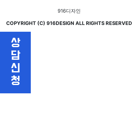
916디자인
COPYRIGHT (C) 916DESIGN ALL RIGHTS RESERVED