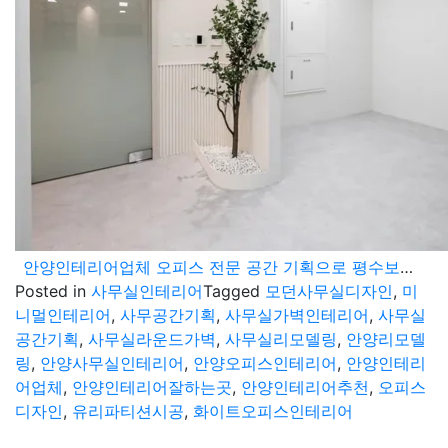
안양인테리어업체 오피스 전문 공간 기획으로 평수보다 넓어 보이는 마법
Posted in
사무실인테리어
Tagged
모던사무실디자인
,
미
니멀인테리어
,
사무공간기획
,
사무실가벽인테리어
,
사무실
공간기획
,
사무실라운드가벽
,
사무실리모델링
,
안양리모델
링
,
안양사무실인테리어
,
안양오피스인테리어
,
안양인테리
어업체
,
안양인테리어잘하는곳
,
안양인테리어추천
,
오피스
디자인
,
유리파티션시공
,
화이트오피스인테리어