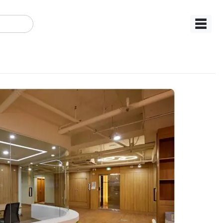
☰
테리어 더퍼스트 테라타워
공간으로
AMIN