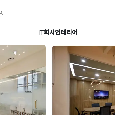
IT회사인테리어
평수 정보통신업
수원 광교 사무실인
IT기업 트렌디한 
Posted on
2024년 1월 24일
by
DOP