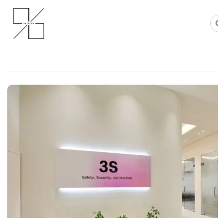
Skip
사무실인테리어 디자인 공사 비용견적 플랫폼
사무실인테리어 916
to
content
회사인테리어 100평 이상 대형
사무실 디자인 컨셉 제안
Posted on
2024년 10월 14일
by
DOPAMIN