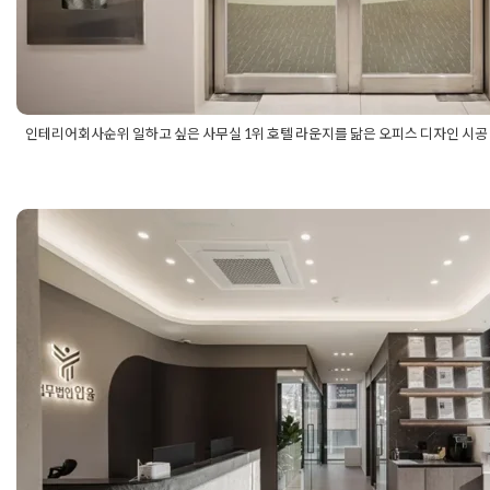
인테리어회사순위 일하고 싶은 사무실 1위 호텔 라운지를 닮은 오피스 디자인 시공
Posted in
Office
Tagged
감성오피스디자인
,
고급오피스디자인
,
테리어
,
모던오피스디자인
,
사무실꾸미기
,
사무실디자인
,
사무실리
무실인테리어비용
,
사무실인테리어업체
,
사무실인테리어업체추천
사무실인테리어비용 합리적인 변
사무실전문인테리어업체
,
오피스공간설계
,
오피스디자인
,
오피스
리어
,
오피스인테리어전문
,
인테리어업체순위
,
인테리어업체추천
,
리모델링 견적 범위
싶은사무실디자인
,
전문인테리어회사
,
호텔라운지디자인
Posted on
2024년 10월 31일
by
DOPAMIN