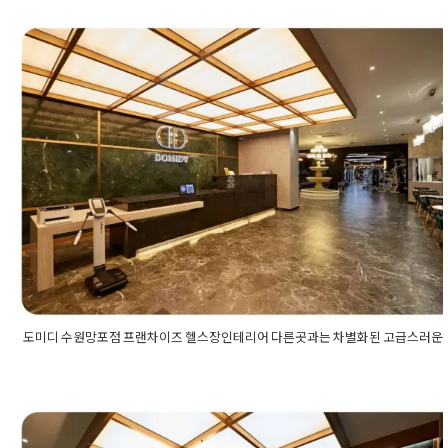
PT샵인테리어업체
,
PT샵창업
,
PT샵컨셉
,
강서구인테리어
,
강서
도미디 수원망포점 프랜차이즈 헬
구헬스장인테리어
,
골프연습장인테리어
,
대형헬스장인테리어
,
스크린골프인테리어
,
스크린골프장인테리어
,
스크린골프헬스
장인테리어 다른곳과는 차별화된 
장
,
피트니스센터인테리어
,
피트니스인테리어
,
피티샵공사
,
피티
샵창업
,
피티샵컨셉
,
헬스장개업
,
헬스장공사
,
헬스장디자인
,
헬
급스러운 디자인
스장스크린골프
,
헬스장인테리어
,
헬스장인테리어견적
,
헬스장
인테리어디자인
,
헬스장인테리어비용
,
헬스장인테리어업체
,
헬
Posted on
2023년 5월 25일
by
DOPAMIN
스장창업
,
헬스장컨셉
,
화곡동인테리어
,
휘트니스인테리어
도미디 수원망포점 프랜차이즈 헬스장인테리어 다른곳과는 차별화된 고급스러운
Posted in
Fitness
Tagged
PT샵3D디자인
,
PT샵디자인
,
pt샵인테
PT샵인테리어디자인
,
PT샵창업
,
PT샵컨셉
,
대형피트니스센터인
대형헬스장인테리어
,
리셉션인테리어
,
수원PT샵인테리어
,
수원인
동탄 도미디 프랜차이즈 대형피트
어
,
수원인테리어업체
,
수원피티샵인테리어
,
수원헬스장인테리어
,