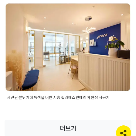
신사동헬스장인테리어
,
역삼PT샵인테리어
,
역삼헬스장인테리어
,
세련된 분위기에 특색을 더한 시
청담PT샵인테리어
,
청담헬스장인테리어
,
필라테스인테리어ㅏ
,
헬
스장인테리어
흥 필라테스인테리어 현장 시공
기
Posted on
2022년 2월 9일
by
DOPAMIN
세련된 분위기에 특색을 더한 시흥 필라테스인테리어 현장 시공기
Posted in
Fitness
Tagged
50평필라테스인테리어
,
60평필라테
스인테리어
,
70평필라테스인테리어
,
대형필라테스인테리어
,
배
곧상가인테리어
,
배곧인테리어
,
배곧필라테스인테리어
,
배곧헬
글
스장인테리어
,
소형필라테스인테리어
,
송도상가인테리어
,
송도
Page
Page
Page
1
2
…
5
»
더보기
인테리어
,
송도필라테스인테리어
,
송도헬스장인테리어
,
시흥상