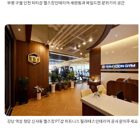
부평 구월 인천 피티샵 헬스장인테리어 세련됨과 와일드한 분위기의 공간
Posted in
Fitness
Tagged
가정동헬스장인테리어
,
구월피티샵인
테리어
,
구월헬스장인테리어
,
부평피티샵인테리어
,
부평헬스장
인테리어
,
송도헬스장인테리어
,
인천피티샵인테리어
,
인천헬스
강남 역삼 청담 신사동 헬스장 PT
장인테리어
,
청라헬스장인테리어
,
피트니스인테리어
,
피티샵견
적
,
피티샵비용
,
피티샵인테리어
,
헬스장견적
,
헬스장비용
,
헬스
샵 피트니스 필라테스인테리어 공
장인테리어
사 문의주세요
Posted on
2022년 2월 10일
by
DOPAMIN
강남 역삼 청담 신사동 헬스장 PT샵 피트니스 필라테스인테리어 공사 문의주세요
Posted in
Fitness
Tagged
pt샵인테리어
,
강남PT샵인테리어
,
강남
피트니스인테리어
,
강남필라테스인테리어
,
강남헬스장인테리어
,