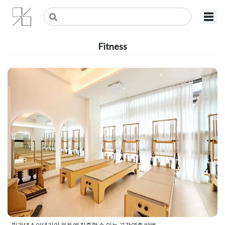
Skip
사무실인테리어 디자인 공사 비용견적 플랫폼
사무실인테리어 916
☰
to
content
Fitness
필라테스인테리어 운동에 집중할
수 있는 공간연출 방법
Posted on
2025년 12월 4일
by
희을 윤