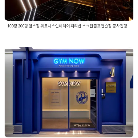
100평 200평 헬스장 휘트니스인테리어 피티샵 스크린골프연습장 공사진행
Posted in
Fitness
Tagged
100평피트니스인테리어
,
100평피티
샵인테리어
,
100평필라테스
,
100평헬스장인테리어
,
fitness
,
fitnessinterior
,
gym
,
gymdesign
,
interior design
,
interiore
,
스
GYM NOW 피티샵 헬스장인테
크린골프
,
스크린골프연습장공사
,
스크린골프인테리어
,
스크린
연습장인테리어
,
인테리어디자인
,
피트니스
,
피트니스인테리어
,
리어 마감
피티샵
,
필라테스인테리어
,
헬스장
,
호텔디자인
,
호텔컨셉피티샵
,
호텔컨셉헬스장
,
호텔피티샵
,
호텔헬스장디자인
,
휘트니스인테
Posted on
2022년 12월 17일
by
DOPAMIN
리어
,
휘트니스클럽