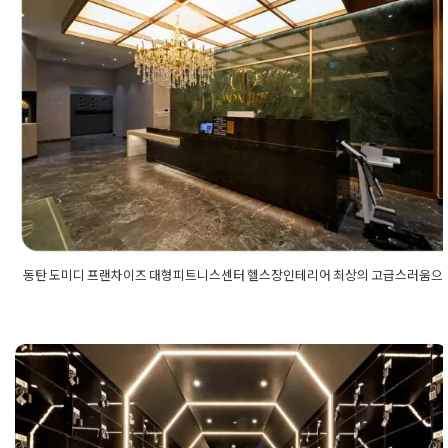
인테리어
,
탈의실인테리어
,
프랜차이즈PT샵
,
프랜차이즈PT샵인
스센터 헬스장인테리어 최상의 고
프랜차이즈인테리어
,
프랜차이즈피티샵
,
프랜차이즈피티샵인테리
랜차이즈헬스장
,
프랜차이즈헬스장인테리어
,
피트니스센터인테리
스러움으로 완성
트니스인테리어
,
피티샵3D디자인
,
피티샵디자인
,
피티샵인테리어
샵인테리어디자인
,
피티샵창업
,
헬스장3D디자인
,
헬스장디자인
,
Posted on
2023년 5월 24일
by
DOPAMIN
로비
,
헬스장리셉션
,
헬스장샤워실
,
헬스장인테리어
,
헬스장인테리
적
,
헬스장인테리어디자인
,
헬스장인테리어비용
,
헬스장창업
,
헬스
셉
,
헬스장탈의실
동탄 도미디 프랜차이즈 대형피트니스센터 헬스장인테리어 최상의 고급스러움으
Posted in
Fitness
Tagged
pt샵공사
,
pt샵인테리어
,
PT샵인테리어
pt샵인테리어비용
,
PT샵인테리어업체
,
PT샵창업
,
고급스러운헬
테리어
,
대형PT샵인테리어
,
대형피트니스인테리어
,
대형피티샵인
화려하고 고급스러운 분위기로 변
어
,
대형헬스장인테리어
,
동탄PT샵인테리어
,
동탄인테리어
,
동탄
어업체
,
동탄피티샵인테리어
,
동탄헬스장인테리어
,
프랜차이즈인
신 고양 행신동 헬스장인테리어 시
프랜차이즈헬스장
,
프랜차이즈헬스장인테리어
,
피트니스인테리어
샵공사
,
피티샵인테리어
,
피티샵인테리어견적
,
피티샵인테리어공