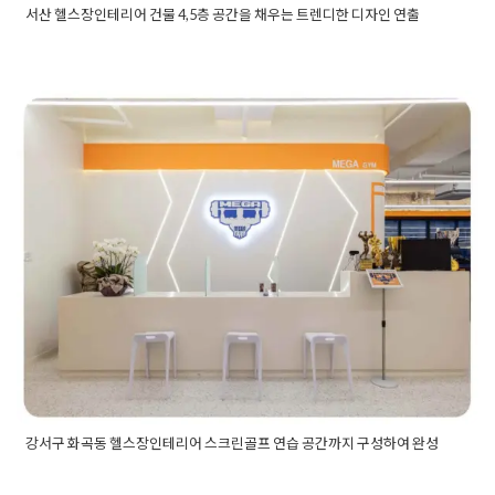
서산 헬스장인테리어 건물 4,5층 공간을 채우는 트렌디한 디자인 연출
Posted in
Fitness
Tagged
pt샵공사
,
pt샵인테리어
,
PT샵창업
,
PT인테리어비용
,
건물인테리어
,
로비인테리어
,
리셉션인테리아
,
샤워실디자인
,
서산인테리어
,
서산인테리어업체
,
서산헬스장인
강서구 화곡동 헬스장인테리어
테리어
,
인테리어배치도
,
인테리어설계도
,
인테리어아이소
,
입구
인테리어
,
탈의실디자인
,
파사드인테리어
,
피티샵인테리어
,
피티
스크린골프 연습 공간까지 구성
샵인테리어업체
,
피티샵창업
,
필라테스스튜디오인테리어
,
필라
테스인테리어
,
헬스장3D디자인
,
헬스장3D아이소
,
헬스장공사
,
하여 완성
헬스장디자인
,
헬스장레이아웃
,
헬스장로비인테리어
,
헬스장배
치도
,
헬스장샤워실
,
헬스장설계도
,
헬스장인테리어
,
헬스장인테
Posted on
2023년 7월 11일
by
DOPAMIN
리어디자인
,
헬스장입구인테리어
,
헬스장창업
,
헬스장탈의실
,
헬
스장태닝샵
,
헬스장테라스
강서구 화곡동 헬스장인테리어 스크린골프 연습 공간까지 구성하여 완성
Posted in
Fitness
Tagged
pt샵공사
,
PT샵디자인
,
pt샵인테리어
,
PT샵인테리어견적
,
PT샵인테리어디자인
,
pt샵인테리어비용
,