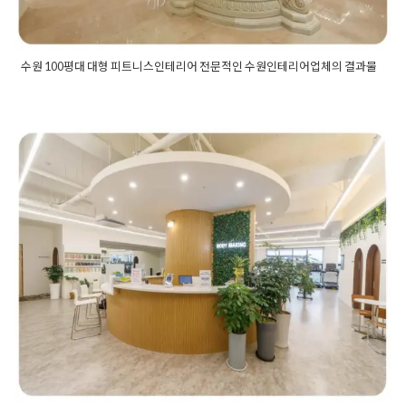
수원 100평대 대형 피트니스인테리어 전문적인 수원인테리어업체의 결과물
Posted in
Fitness
Tagged
100평대인테리어
,
100평대피트니스
인테리어
,
100평인테리어
,
100평피트니스인테리어
,
100평헬스
장
,
pt샵인테리어
,
고급스러운인테리어
,
대형피트니스인테리어
,
서산 헬스장인테리어 건물 4,5층
대형헬스장인테리어
,
럭셔리인테리어
,
상가인테리어
,
상업공간
인테리어
,
상업인테리어
,
샤워실인테리어
,
수원PT샵인테리어
,
공간을 채우는 트렌디한 디자인
수원상가인테리어
,
수원인테리어
,
수원인테리어업체
,
수원인테
리어잘하는곳
,
수원인테리어추천
,
수원피티샵인테리어
,
수원헬
연출
스장인테리어
,
실내인테리어
,
실내인테리어업체
,
운동공간인테
리어
,
인테리어디자인업체
,
인테리어디자인이버체
,
인테리어디
Posted on
2023년 8월 8일
by
DOPAMIN
자인회사
,
인테리어회사
,
탈의실인테리어
,
파사드인테리어
,
피트
니스인테리어
,
피티샵개업
,
피티샵인테리어
,
피티샵창업
,
헬스장
공사
,
헬스장디자인
,
헬스장로비
,
헬스장로비인테리어
,
헬스장샤
워실
,
헬스장인테리어
,
헬스장인테리어디자인
,
헬스장인테리어
업체
,
헬스장전문인테리어
,
헬스장창업
,
헬스장탈의실
,
헬스장파
사드
,
휘트니스인테리어