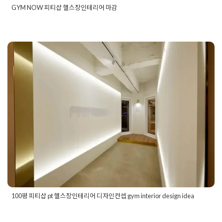
GYM NOW 피티샵 헬스장인테리어 마감
Posted in
Fitness
Tagged
100평피티샵인테리어
,
30평피티샵인
테리어
,
40평피티샵인테리어
,
50평피티샵인테리어
,
50평헬스장
인테리어
,
소형피티샵인테리어
,
소형헬스장인테리어
,
작은피티
100평 피티샵 pt 헬스장인테리
샵인테리어
,
피티샵인테리어
,
헬스장인테리어
,
헬스장인테리어
비용
어 디자인컨셉 gym interior
design idea
Posted on
2022년 6월 1일
by
DOPAMIN
100평 피티샵 pt 헬스장인테리어 디자인컨셉 gym interior design idea
Posted in
Fitness
Tagged
100평피티샵인테리어
,
100평필라테
스인테리어
,
100평헬스장인테리어
,
20평피티샵
,
30평피티샵인