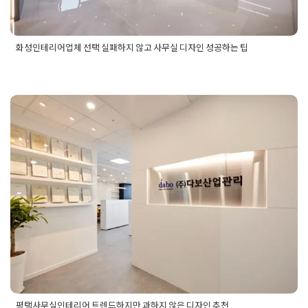
화성인테리어업체 선택 실패하지 않고 사무실 디자인 성공하는 팁
Posted in
사무실인테리어
Tagged
화성사무실안테리어디자인
,
화성사무실인테리어
,
화성사무실인테리어업체
,
화성사무실인테
리어업체비용
,
화성사무실인테리어업체추천
,
화성인테리어업
평택사무실인테리어 트렌드하지
체
,
화성인테리어업체디자인
,
화성인테리어업체비용
,
화성인테
리어업체선택
,
화성인테리어업체시공
,
화성인테리어업체시공후
만 과하지 않은 디자인 추천
기
,
화성인테리어업체추천
,
화성인테리어업체팁
,
화성인테리어
업체후기
Posted on
2025년 12월 10일
by
혜은 장
평택사무실인테리어 트렌드하지만 과하지 않은 디자인 추천