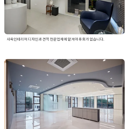
사옥인테리어 디자인과 견적 전문업체에 맡겨야 후회가 없습니다.
Posted in
사무실인테리어
Tagged
사옥인테리어
,
사옥인테리어
견적
,
사옥인테리어디자인
,
사옥인테리어디자인추천
,
사옥인테
리어디자인후기
,
사옥인테리어업체견적
,
사옥인테리어업체디자
화성인테리어업체 선택 실패하지
인
,
사옥인테리어업체비용
,
사옥인테리어업체추천
,
사옥인테리
어전문업체
,
사옥인테리어전문업체견적
,
사옥인테리어전문업체
않고 사무실 디자인 성공하는 팁
디자인
,
사옥인테리어전문업체비용
,
사옥인테리어전문업체추
천
,
사옥인테리어추천
,
사옥인테리어후기
Posted on
2025년 12월 10일
by
혜은 장