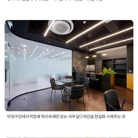
Posted in
사무실인테리어
Tagged
평택사무실디자인시공
,
평택
사무실디자인시공후기
,
평택사무실디자인추천
,
평택사무실디자
인후기
,
평택사무실인테리어
,
평택사무실인테리어디자인
,
평택
덕양구인테리어업체 머리속에만
사무실인테리어디자인추천
,
평택사무실인테리어시공후기
,
평택
사무실인테리어업체
,
평택사무실인테리어업체비용
,
평택사무실
있는 사무실디자인을 현실화 시
인테리어업체시공
,
평택사무실인테리어업체후기
,
평택사무실인
테리어추천
,
평택사무실인테리어트렌드
,
평택사무실인테리어후
켜주는 곳
기
Posted on
2025년 12월 9일
by
혜은 장
덕양구인테리어업체 머리속에만 있는 사무실디자인을 현실화 시켜주는 곳
Posted in
사무실인테리어
Tagged
덕양구사무실인테리어
,
덕양
구사무실인테리어디자인
,
덕양구사무실인테리어업체
,
덕양구인