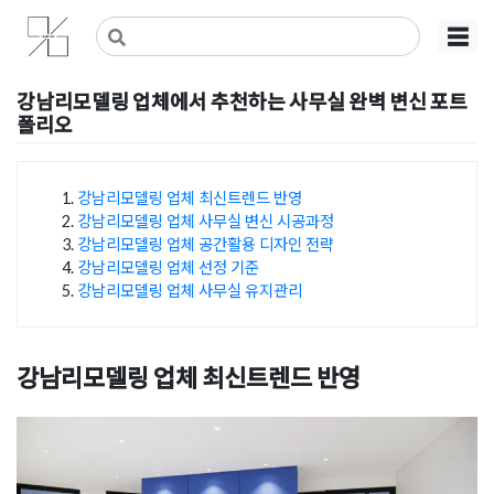
Skip
사무실인테리어 디자인 공사 비용견적 플랫폼
사무실인테리어 916
☰
to
content
강남리모델링 업체에서 추천하는 사무실 완벽 변신 포트
폴리오
Posted on
2024년 12월 3일
by
희을 윤
강남리모델링 업체 최신트렌드 반영
강남리모델링 업체 사무실 변신 시공과정
목차
강남리모델링 업체 공간활용 디자인 전략
강남리모델링 업체 선정 기준
강남리모델링 업체 사무실 유지관리
강남리모델링 업체 최신트렌드 반영