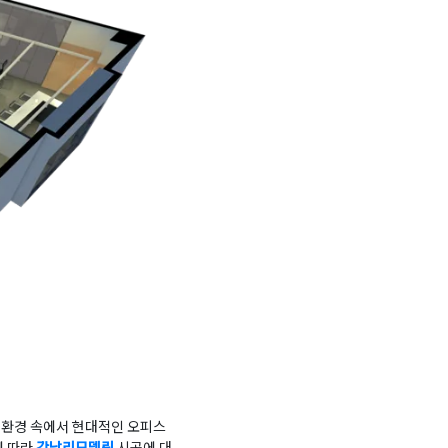
 환경 속에서 현대적인 오피스
에 따라
강남리모델링
시공에 대