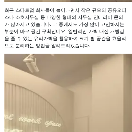
최근 스타트업 회사들이 늘어나면서 작은 규모의 공유오피
스나 소호사무실 등 다양한 형태의 사무실 인테리어 문의
가 많아지고 있습니다. 그 중에서도 가장 많이 고민하시는
부분이 바로 공간 구획인데요. 일반적인 가벽 대신 개방감
을 줄 수 있는 유리가벽을 활용하여 크기 별 공간을 효율적
으로 분리하는 방법을 알려드리겠습니다.