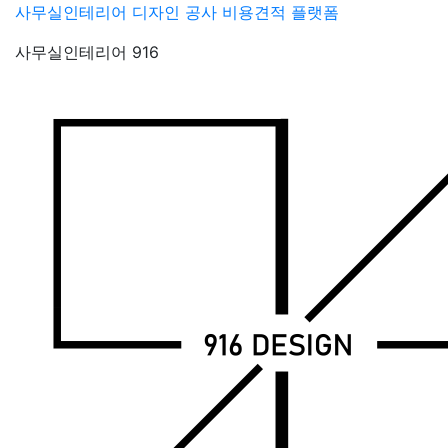
Skip
사무실인테리어 디자인 공사 비용견적 플랫폼
to
사무실인테리어 916
content