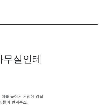
 사무실인테
 예를 들어서 서점에 갔을
명들이 반겨주죠.