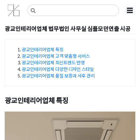
Skip
사무실인테리어 디자인 공사 비용견적 플랫폼
사무실인테리어 916
☰
to
content
광교인테리어업체 법무법인 사무실 심플모던연출 시공
Posted on
2025년 2월 1일
by
DOPAMIN
광교인테리어업체 특징
광교인테리어업체 고객 맞춤형 서비스
목차
광교인테리어업체 최신트렌드 반영
광교인테리어업체 다양한 디자인 스타일
광교인테리어업체 품질 보증과 사후 관리
광교인테리어업체 특징