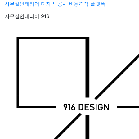
Skip
사무실인테리어 디자인 공사 비용견적 플랫폼
to
사무실인테리어 916
content