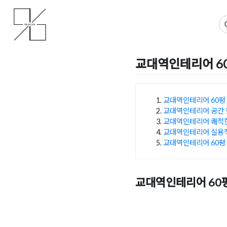
Skip
사무실인테리어 디자인 공사 비용견적 플랫폼
사무실인테리어 916
to
content
교대역인테리어 6
Posted on
2024년 8월 6일
교대역인테리어 60평
교대역인테리어 공간 
목차
교대역인테리어 쾌적한
교대역인테리어 실용적
교대역인테리어 60평
교대역인테리어 60