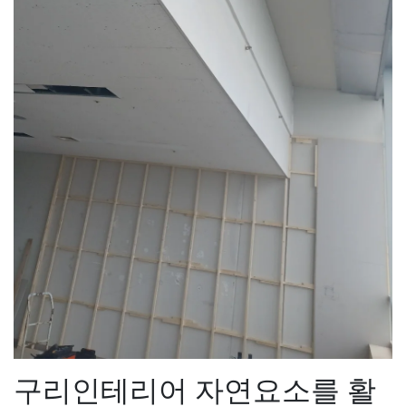
구리인테리어 자연요소를 활