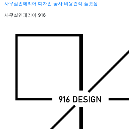
Skip
사무실인테리어 디자인 공사 비용견적 플랫폼
to
사무실인테리어 916
content