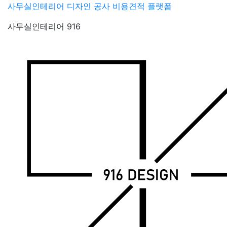
Skip
사무실인테리어 디자인 공사 비용견적 플랫폼
to
사무실인테리어 916
content