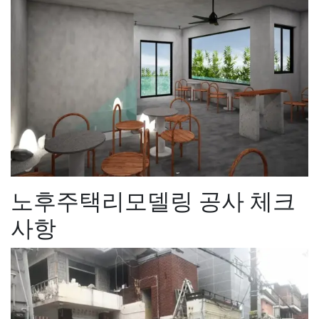
노후주택리모델링 공사 체크
사항