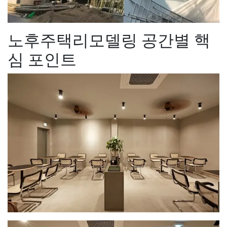
노후주택리모델링 공간별 핵
심 포인트