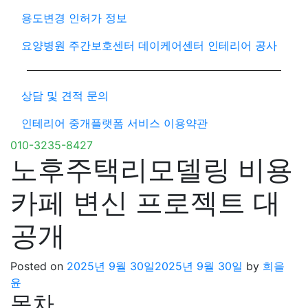
용도변경 인허가 정보
요양병원 주간보호센터 데이케어센터 인테리어 공사
상담 및 견적 문의
인테리어 중개플랫폼 서비스 이용약관
010-3235-8427
노후주택리모델링 비용
카페 변신 프로젝트 대
공개
Posted on
2025년 9월 30일
2025년 9월 30일
by
희을
윤
목차