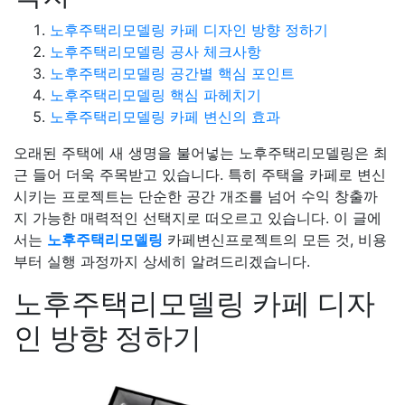
노후주택리모델링 카페 디자인 방향 정하기
노후주택리모델링 공사 체크사항
노후주택리모델링 공간별 핵심 포인트
노후주택리모델링 핵심 파헤치기
노후주택리모델링 카페 변신의 효과
오래된 주택에 새 생명을 불어넣는 노후주택리모델링은 최
근 들어 더욱 주목받고 있습니다. 특히 주택을 카페로 변신
시키는 프로젝트는 단순한 공간 개조를 넘어 수익 창출까
지 가능한 매력적인 선택지로 떠오르고 있습니다. 이 글에
서는
노후주택리모델링
카페변신프로젝트의 모든 것, 비용
부터 실행 과정까지 상세히 알려드리겠습니다.
노후주택리모델링 카페 디자
인 방향 정하기