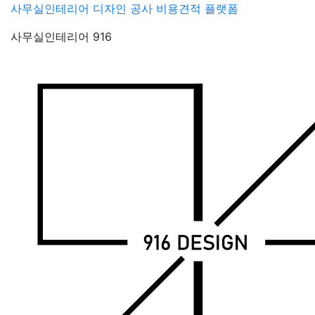
Skip
사무실인테리어 디자인 공사 비용견적 플랫폼
to
사무실인테리어 916
content