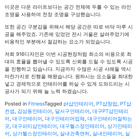
이곳은 다운 라이트보다는 공간 전체에 두를 수 있는 라인
조명을 사용하여 천장 조명을 구성했습니다.
또한 공간 구분감을 위해서 해당 공간은 따로 바닥 마루 시
공을 해주었죠. 기존에 있었던 전시 거울은 살려주었기에
비용적인 부분에서 절감하는 요소가 되었습니다.
저희 916디자인은 이번 시공현장처럼 최소의 비용으로 최
대의 효율을 뽑아낼 수 있도록 신뢰를 드릴 수 있도록 시공
을 진행하고 있습니다. 지금까지 수많은 시공 사례들 역시
마찬가지로 진행을 해왔습니다. 원하시는 요소들을 최대한
넣고 경제적으로 인테리어를 하실 수 있게 도와드리는 시
공사가 되기 위해 늘 노력 하겠습니다.
Posted in
Fitness
Tagged
pt샵인테리어
,
PT샵창업
,
PT샵
컨셉
,
감삼동인테리어
,
달서구인테리어
,
대구PT샵인테리
어
,
대구인테리어
,
대구인테리어업체
,
대구인테리어잘하는
곳
,
대구피티샵인테리어
,
대구헬스장인테리어
,
상가인테리
어
,
상가헬스장인테리어
,
실내건축면허
,
실내인테리어
,
실