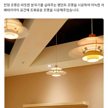
천정 조명은 따듯한 분위기를 살려주는 펜던트 조명을 시공하여 아늑한 카
페테리아의 공간에 조화로운 조명을 시공해주었습니다.