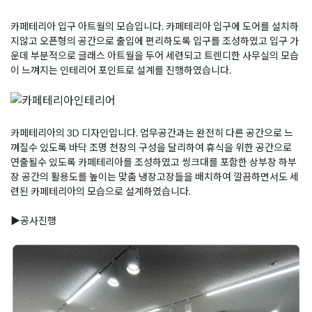
카페테리아 입구 아트월의 모습입니다. 카페테리아 입구에 도어를 설치하
지않고 오픈형의 공간으로 출입에 편리하도록 입구를 조성하였고 입구 가
운데 부분적으로 글래스 아트월을 두어 세련되고 트렌디한 사무실의 모습
이 느껴지는 인테리어 포인트로 설계를 진행하였습니다.
카페테리아의 3D 디자인입니다. 업무공간과는 완전히 다른 공간으로 느
껴질수 있도록 바닥 조명 천장의 구성을 달리하여 휴식을 위한 공간으로
연출될수 있도록 카페테리아를 조성하였고 씽크대를 포함한 상부장 하부
장 공간의 활용도를 높이는 맞춤 냉장고장들을 배치하여 깔끔하면서도 세
련된 카페테리아의 모습으로 설계하였습니다.
▶공사진행