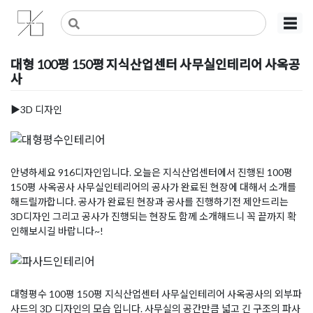
Skip
사무실인테리어 디자인 공사 비용견적 플랫폼
사무실인테리어 916
☰
to
content
대형 100평 150평 지식산업센터 사무실인테리어 사옥공
사
Posted on
2021년 5월 4일
by
DOPAMIN
▶3D 디자인
안녕하세요 916디자인입니다. 오늘은 지식산업센터에서 진행된 100평
150평 사옥공사 사무실인테리어의 공사가 완료된 현장에 대해서 소개를
해드릴까합니다. 공사가 완료된 현장과 공사를 진행하기전 제안드리는
3D디자인 그리고 공사가 진행되는 현장도 함께 소개해드니 꼭 끝까지 확
인해보시길 바랍니다~!
대형평수 100평 150평 지식산업센터 사무실인테리어 사옥공사의 외부파
사드의 3D 디자인의 모습 입니다. 사무실의 공간만큼 넓고 긴 구조의 파사