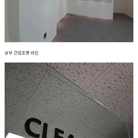
상부 간접조명 라인