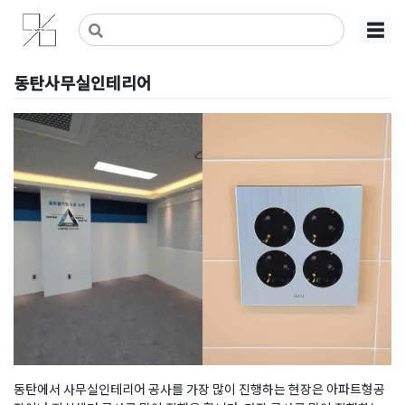
Skip
사무실인테리어 디자인 공사 비용견적 플랫폼
사무실인테리어 916
☰
to
content
동탄사무실인테리어
Posted on
2019년 12월 5일
by
DOPAMIN
동탄에서 사무실인테리어 공사를 가장 많이 진행하는 현장은 아파트형공