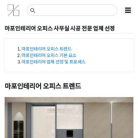
Skip
사무실인테리어 디자인 공사 비용견적 플랫폼
사무실인테리어 916
☰
to
content
마포인테리어 오피스 사무실 시공 전문 업체 선정
Posted on
2024년 10월 16일
by
DOPAMIN
마포인테리어 오피스 트렌드
마포인테리어 오피스 기본 요소
목차
마포인테리어 업체 선정 및 프로세스
마포인테리어 오피스 트렌드