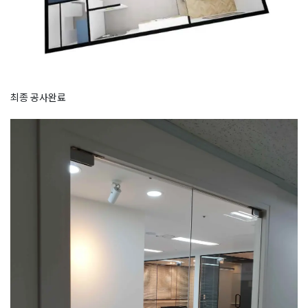
최종 공사완료