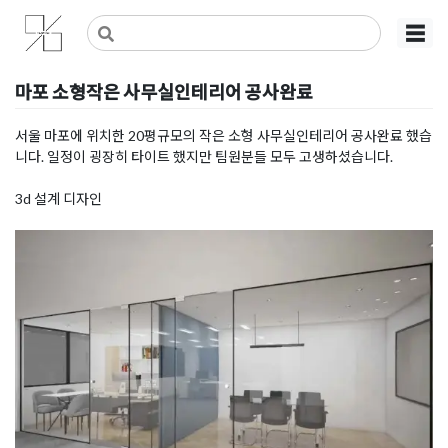
Skip
사무실인테리어 디자인 공사 비용견적 플랫폼
사무실인테리어 916
☰
to
content
마포 소형작은 사무실인테리어 공사완료
Posted on
2019년 12월 1일
by
DOPAMIN
서울 마포에 위치한 20평규모의 작은 소형 사무실인테리어 공사완료 했습
니다. 일정이 굉장히 타이트 했지만 팀원분들 모두 고생하셨습니다.
3d 설계 디자인