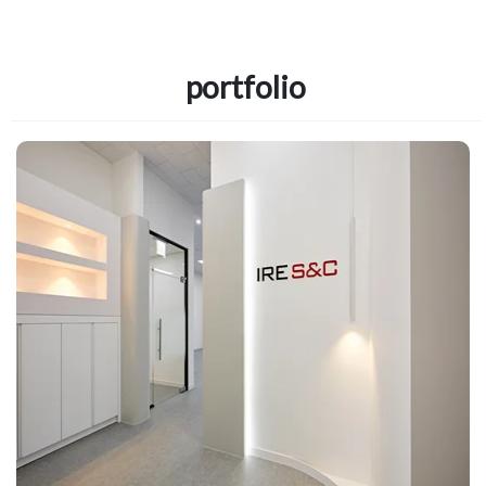
portfolio
남양주인테리어 화이트톤과 통창으
로 개방감을 준 오피스 시공현장
Posted on
2024년 10월 24일
by
DOPAMIN