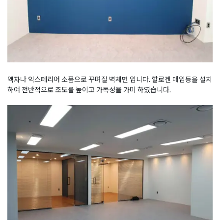
액자나 익스테리어 소품으로 꾸며질 벽체면 입니다. 할로겐 매입등을 설치
하여 전반적으로 조도를 높이고 가독성을 가미 하였습니다.