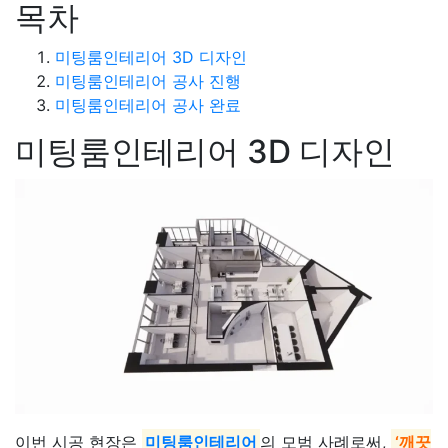
목차
미팅룸인테리어 3D 디자인
미팅룸인테리어 공사 진행
미팅룸인테리어 공사 완료
미팅룸인테리어 3D 디자인
이번 시공 현장은
미팅룸인테리어
의 모범 사례로써,
‘깨끗