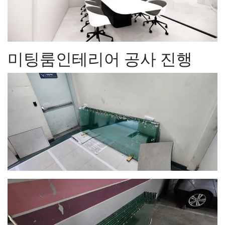
미팅룸인테리어 공사 진행