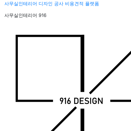
Skip
사무실인테리어 디자인 공사 비용견적 플랫폼
to
사무실인테리어 916
content